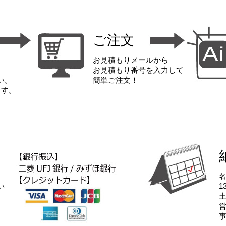
ご注文
お見積もりメールから
お見積もり番号を入力して
い。
簡単ご注文！
ます。
い
1