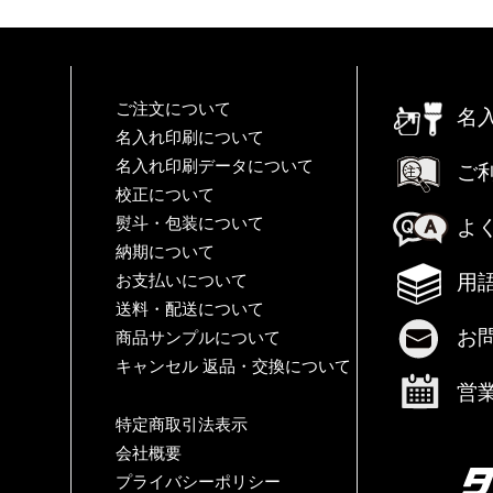
ご注文について
名
名入れ印刷について
名入れ印刷データについて
ご
校正について
熨斗・包装について
よ
納期について
用
お支払いについて
送料・配送について
お
商品サンプルについて
キャンセル 返品・交換について
営
特定商取引法表示
会社概要
プライバシーポリシー