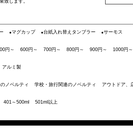
束致します。
ー
マグカップ
台紙入れ替えタンブラー
サーモス
500円～
600円～
700円～
800円～
900円～
1000円～
アルミ製
連のノベルティ
学校・旅行関連のノベルティ
アウトドア、
401～500ml
501ml以上