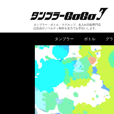
タンブラー・ボトル・マグカップ、名入れ印刷専門店
記念品やノベルティ制作を全力でお手伝いします。
タンブラー
ボトル
グラ