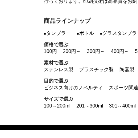
行っております。印刷技術は高品質をお約
商品ラインナップ
タンブラー
ボトル
グラスタンブラ
価格で選ぶ
100円
200円～
300円～
400円～
素材で選ぶ
ステンレス製
プラスチック製
陶器製
目的で選ぶ
ビジネス向けのノベルティ
スポーツ関
サイズで選ぶ
100～200ml
201～300ml
301～400ml