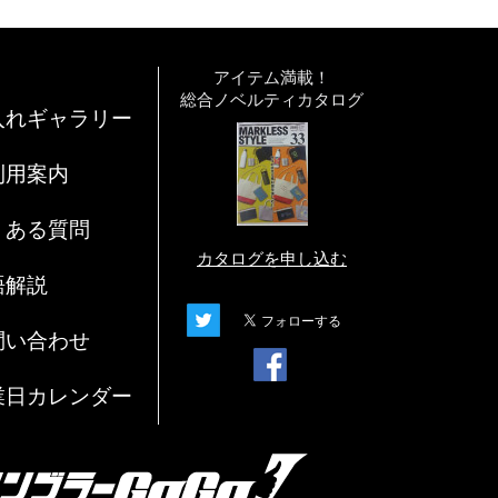
アイテム満載！
総合ノベルティカタログ
入れギャラリー
利用案内
くある質問
カタログを申し込む
語解説
問い合わせ
業日カレンダー