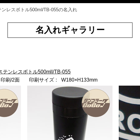
レスボトル500ml/TB-055の名入れ
名入れギャラリー
ンレスボトル500mll/TB-055
印刷/2面
印刷サイズ
W180×H133mm