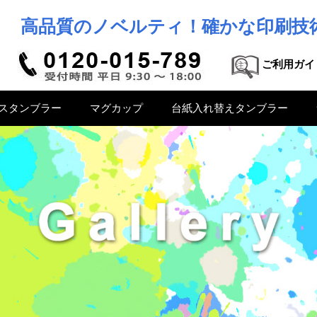
高品質のノベルティ！確かな印刷技
ご利用ガイ
スタンブラー
マグカップ
台紙入れ替えタンブラー