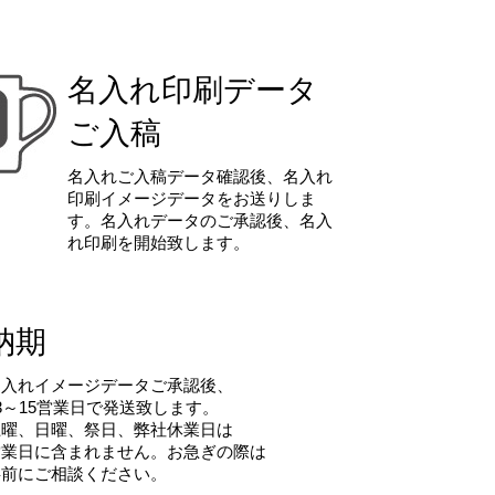
名入れ印刷データ
ご入稿
名入れご入稿データ確認後、名入れ
印刷イメージデータをお送りしま
す。名入れデータのご承認後、名入
れ印刷を開始致します。
納期
名入れイメージデータご承認後、
3～15営業日で発送致します。
土曜、日曜、祭日、弊社休業日は
営業日に含まれません。お急ぎの際は
事前にご相談ください。