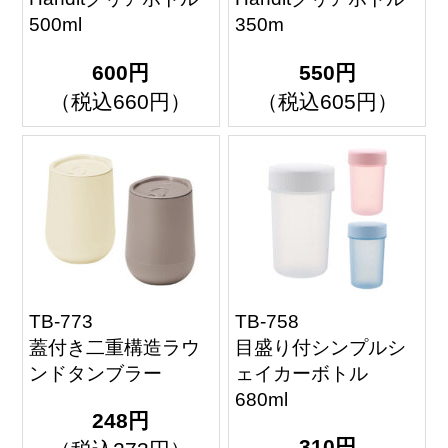
500ml
350m
600円
550円
（税込660円）
（税込605円）
TB-773
TB-758
蓋付き二重構造ラウ
目盛り付シンプルシ
ンドタンブラー
ェイカーボトル
680ml
248円
310円