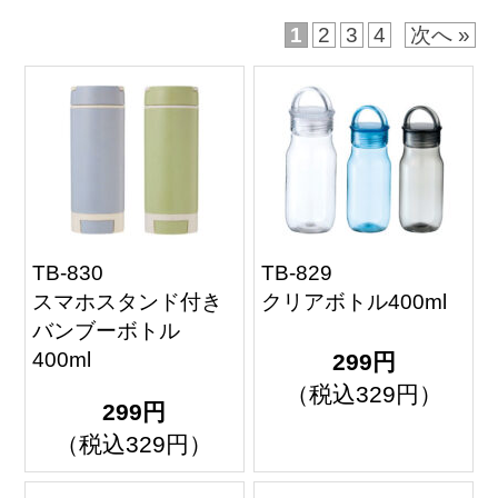
1
2
3
4
次へ »
TB-830
TB-829
スマホスタンド付き
クリアボトル400ml
バンブーボトル
400ml
299円
（税込329円）
299円
（税込329円）