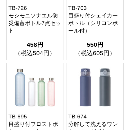
TB-726
TB-703
モシモニソナエル防
目盛り付シェイカー
災備蓄ボトル7点セッ
ボトル（シリコンボ
ト
ール付）
458円
550円
（税込504円）
（税込605円）
TB-695
TB-674
目盛り付フロストボ
分解して洗えるワン