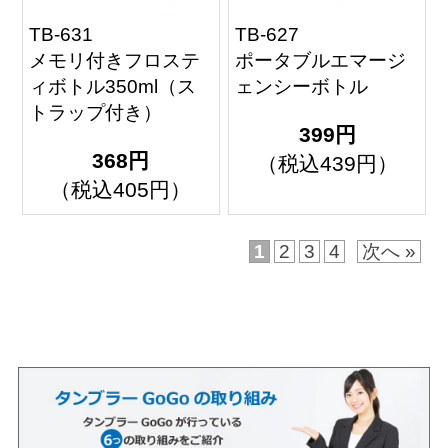
TB-631
TB-627
メモリ付きフロステ
ポータブルエマージ
ィボトル350ml（ス
ェンシーボトル
トラップ付き）
399円
368円
（税込439円）
（税込405円）
1
2
3
4
次へ »