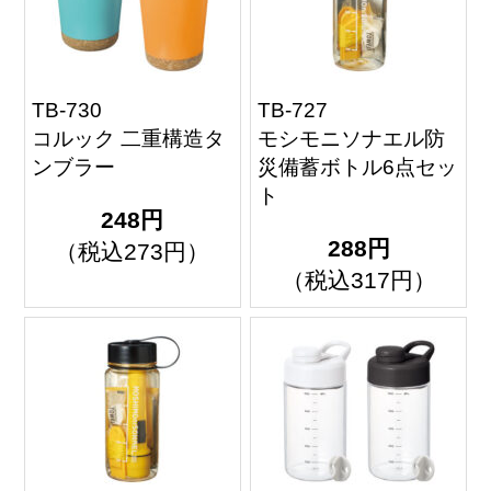
TB-730
TB-727
コルック 二重構造タ
モシモニソナエル防
ンブラー
災備蓄ボトル6点セッ
ト
248円
288円
（税込273円）
（税込317円）