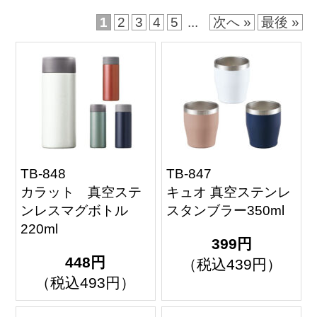
1
2
3
4
5
...
次へ »
最後 »
TB-848
TB-847
カラット 真空ステ
キュオ 真空ステンレ
ンレスマグボトル
スタンブラー350ml
220ml
399円
448円
（税込439円）
（税込493円）