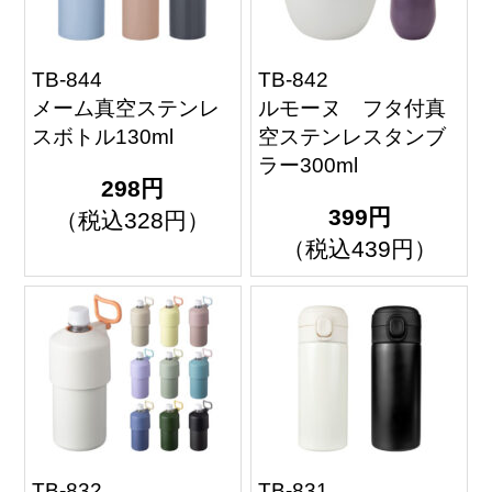
TB-844
TB-842
メーム真空ステンレ
ルモーヌ フタ付真
スボトル130ml
空ステンレスタンブ
ラー300ml
298円
399円
（税込328円）
（税込439円）
TB-832
TB-831