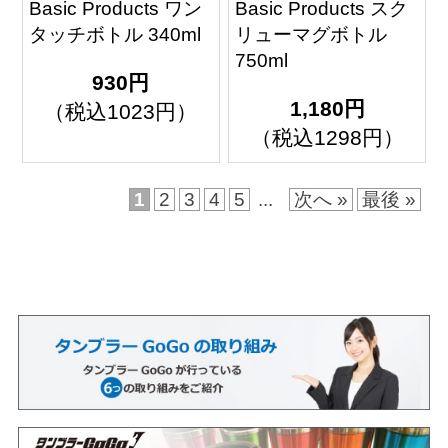
Basic Products ワン
Basic Products スク
タッチボトル 340ml
リューマグボトル
750ml
930円
1,180円
（税込1023円）
（税込1298円）
1
2
3
4
5
...
次へ »
最後 »