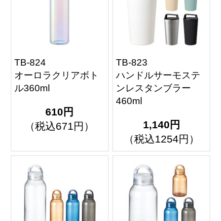
TB-824
TB-823
オーロラクリアボト
ハンドルサーモステ
ル360ml
ンレスタンブラー
460ml
610円
1,140円
（税込671円）
（税込1254円）