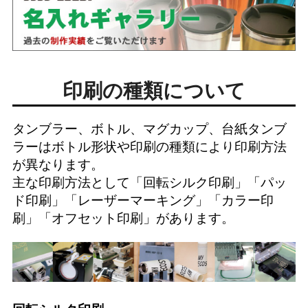
印刷の種類について
タンブラー、ボトル、マグカップ、台紙タンブ
ラーはボトル形状や印刷の種類により印刷方法
が異なります。
主な印刷方法として「
回転シルク印刷
」「
パッ
ド印刷
」「
レーザーマーキング
」「
カラー印
刷
」「
オフセット印刷
」があります。