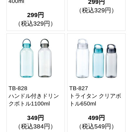
400ml
299円
（税込329円）
299円
（税込329円）
TB-828
TB-827
ハンドル付きドリン
トライタン クリアボ
クボトル1100ml
トル650ml
349円
499円
（税込384円）
（税込549円）