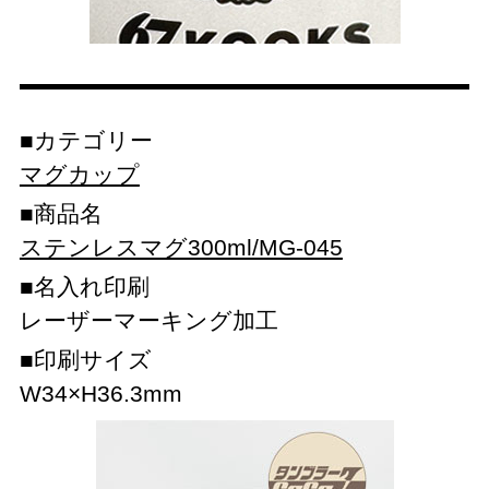
カテゴリー
マグカップ
商品名
ステンレスマグ300ml/MG-045
名入れ印刷
レーザーマーキング加工
印刷サイズ
W34×H36.3mm