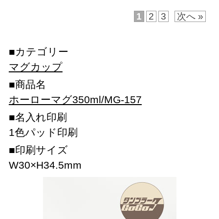
1
2
3
次へ »
カテゴリー
マグカップ
商品名
ホーローマグ350ml/MG-157
名入れ印刷
1色パッド印刷
印刷サイズ
W30×H34.5mm