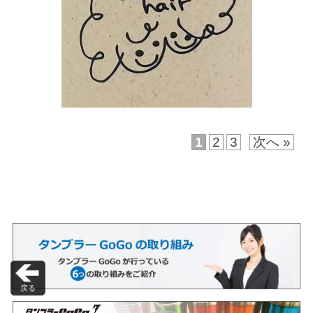
1
2
3
次へ »