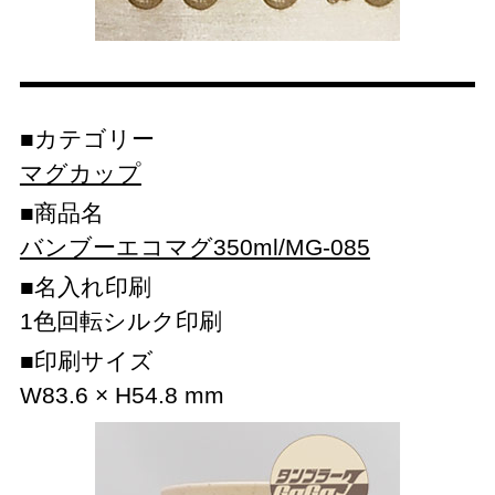
カテゴリー
マグカップ
商品名
バンブーエコマグ350ml/MG-085
名入れ印刷
1色回転シルク印刷
印刷サイズ
W83.6 × H54.8 mm