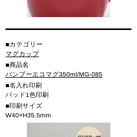
カテゴリー
マグカップ
商品名
バンブーエコマグ350ml/MG-085
名入れ印刷
パッド1色印刷
印刷サイズ
W40×H35.5mm