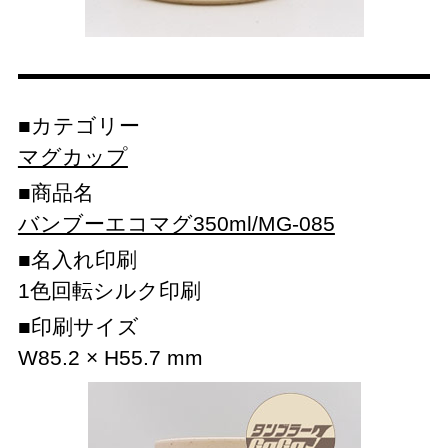
カテゴリー
マグカップ
商品名
バンブーエコマグ350ml/MG-085
名入れ印刷
1色回転シルク印刷
印刷サイズ
W85.2 × H55.7 mm