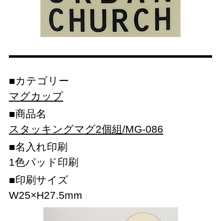
カテゴリー
マグカップ
商品名
スタッキングマグ2個組/MG-086
名入れ印刷
1色パッド印刷
印刷サイズ
W25×H27.5mm