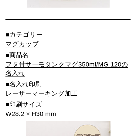
カテゴリー
マグカップ
商品名
フタ付サーモタンクマグ350ml/MG-120の
名入れ
名入れ印刷
レーザーマーキング加工
印刷サイズ
W28.2 × H30 mm