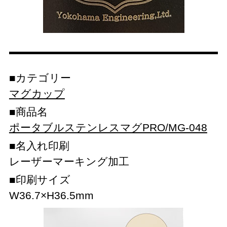
カテゴリー
マグカップ
商品名
ポータブルステンレスマグPRO/MG-048
名入れ印刷
レーザーマーキング加工
印刷サイズ
W36.7×H36.5mm