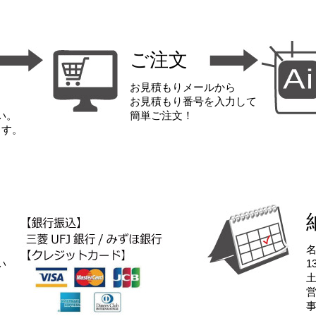
ご注文
お見積もりメールから
お見積もり番号を入力して
い。
簡単ご注文！
ます。
い
1