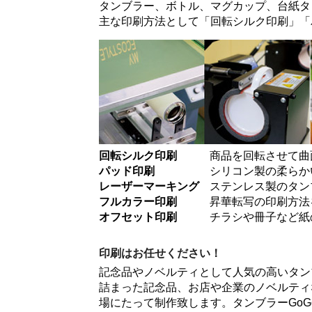
タンブラー、ボトル、マグカップ、台紙タ
主な印刷方法として「
回転シルク印刷
」「
回転シルク印刷
商品を回転させて曲
パッド印刷
シリコン製の柔らか
レーザーマーキング
ステンレス製のタン
フルカラー印刷
昇華転写の印刷方法
オフセット印刷
チラシや冊子など紙
印刷はお任せください！
記念品やノベルティとして人気の高いタン
詰まった記念品、お店や企業のノベルティ
場にたって制作致します。タンブラーGo