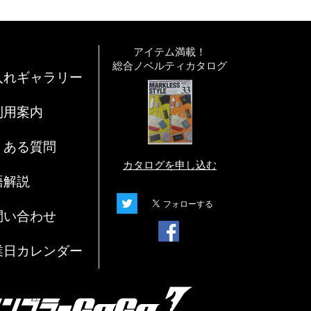
アイテム満載！
総合ノベルティカタログ
入れギャラリー
利用案内
くある質問
カタログを申し込む
語解説
問い合わせ
業日カレンダー