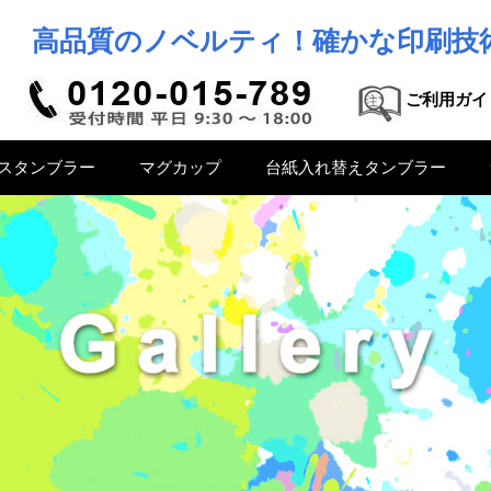
高品質のノベルティ！確かな印刷技
ご利用ガイ
スタンブラー
マグカップ
台紙入れ替えタンブラー