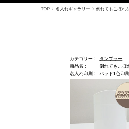
TOP
名入れギャラリー
倒れてもこぼれな
カテゴリー
タンブラー
商品名
倒れてもこぼれ
名入れ印刷
パッド1色印