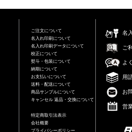
ご注文について
名
名入れ印刷について
名入れ印刷データについて
ご
校正について
熨斗・包装について
よ
納期について
用
お支払いについて
送料・配送について
お
商品サンプルについて
キャンセル 返品・交換について
営
特定商取引法表示
会社概要
プライバシーポリシー