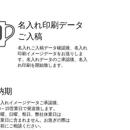
名入れ印刷データ
ご入稿
名入れご入稿データ確認後、名入れ
印刷イメージデータをお送りしま
す。名入れデータのご承認後、名入
れ印刷を開始致します。
納期
名入れイメージデータご承認後、
3～15営業日で発送致します。
土曜、日曜、祭日、弊社休業日は
営業日に含まれません。お急ぎの際は
事前にご相談ください。