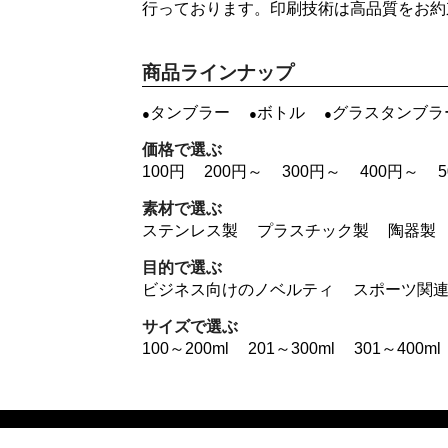
行っております。印刷技術は高品質をお約
商品ラインナップ
タンブラー
ボトル
グラスタンブラ
価格で選ぶ
100円
200円～
300円～
400円～
素材で選ぶ
ステンレス製
プラスチック製
陶器製
目的で選ぶ
ビジネス向けのノベルティ
スポーツ関
サイズで選ぶ
100～200ml
201～300ml
301～400ml