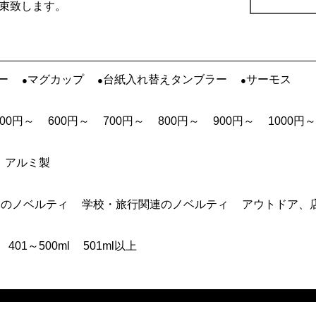
束致します。
ー
マグカップ
台紙入れ替えタンブラー
サーモス
500円～
600円～
700円～
800円～
900円～
1000円～
アルミ製
連のノベルティ
学校・旅行関連のノベルティ
アウトドア、
401～500ml
501ml以上