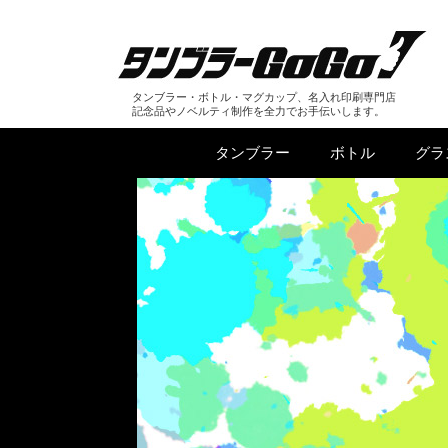
タンブラー・ボトル・マグカップ、名入れ印刷専門店
記念品やノベルティ制作を全力でお手伝いします。
タンブラー
ボトル
グラ