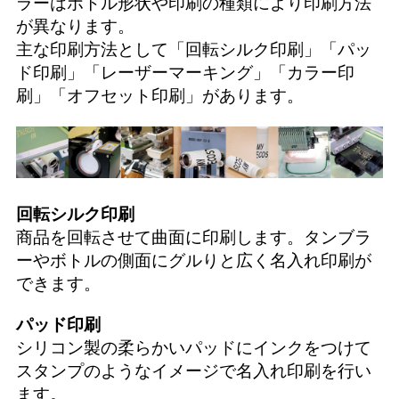
ラーはボトル形状や印刷の種類により印刷方法
が異なります。
主な印刷方法として「
回転シルク印刷
」「
パッ
ド印刷
」「
レーザーマーキング
」「
カラー印
刷
」「
オフセット印刷
」があります。
回転シルク印刷
商品を回転させて曲面に印刷します。タンブラ
ーやボトルの側面にグルりと広く名入れ印刷が
できます。
パッド印刷
シリコン製の柔らかいパッドにインクをつけて
スタンプのようなイメージで名入れ印刷を行い
ます。