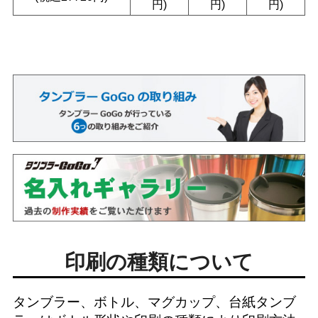
円)
円)
円)
印刷の種類について
タンブラー、ボトル、マグカップ、台紙タンブ