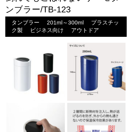
ンブラー/TB-123
タンブラー
201ml～300ml
プラスチッ
ク製
ビジネス向け
アウトドア