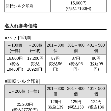
15,600円
回転シルク印刷
(税込17160円)
名入れ参考価格
パッド印刷
～100個
～200個
201～300
301～400
401～500
(一律)
(一律)
個
個
個
16,800円
17,200円
87円
87円
86円
(税込
(税込
(税込96
(税込96
(税込95
18480円)
18920円)
円)
円)
円)
回転シルク印刷
201～300
301～400
401～500
1～200個（一律）
個
個
個
126円
125円
124円
25,200円
(税込139
(税込138
(税込136
(税込27720円)