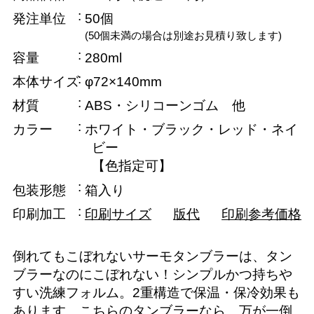
発注単位
50個
(50個未満の場合は別途お見積り致します)
容量
280ml
本体サイズ
φ72×140mm
材質
ABS・シリコーンゴム 他
カラー
ホワイト・ブラック・レッド・ネイ
ビー
【色指定可】
包装形態
箱入り
印刷加工
印刷サイズ
版代
印刷参考価格
倒れてもこぼれないサーモタンブラーは、タン
ブラーなのにこぼれない！シンプルかつ持ちや
すい洗練フォルム。2重構造で保温・保冷効果も
あります。こちらのタンブラーなら、万が一倒