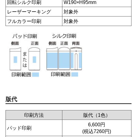
回転シルク印刷
W190×H95mm
レーザーマーキング
対象外
フルカラー印刷
対象外
版代
印刷方法
版代（1色）
6,600円
パッド印刷
(税込7260円)