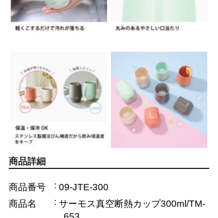
商品詳細
商品番号
09-JTE-300
商品名
サーモス真空断熱カップ300ml/TM-
653