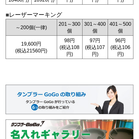
レーザーマーキング
201～300
301～400
401～500
～200個(一律)
個
個
個
98円
97円
96円
19,600円
(税込108
(税込107
(税込106
(税込21560円)
円)
円)
円)