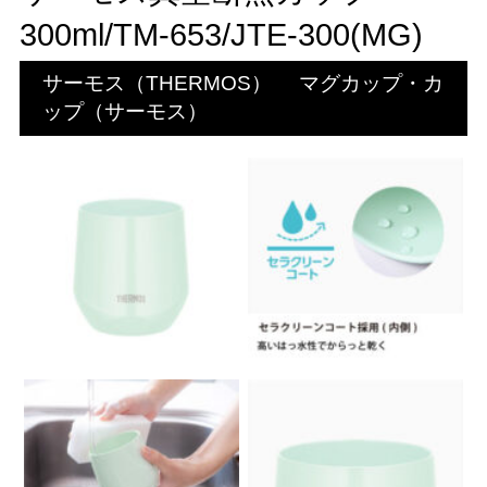
300ml/TM-653/JTE-300(MG)
サーモス（THERMOS）
マグカップ・カ
ップ（サーモス）