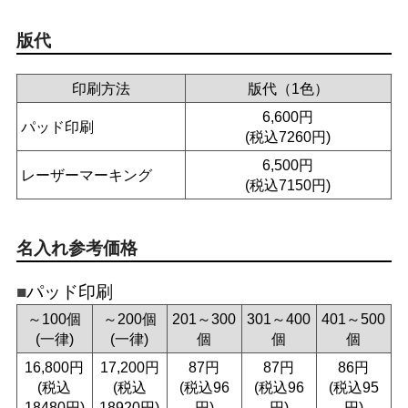
版代
印刷方法
版代（1色）
6,600円
パッド印刷
(税込7260円)
6,500円
レーザーマーキング
(税込7150円)
名入れ参考価格
パッド印刷
～100個
～200個
201～300
301～400
401～500
(一律)
(一律)
個
個
個
16,800円
17,200円
87円
87円
86円
(税込
(税込
(税込96
(税込96
(税込95
18480円)
18920円)
円)
円)
円)