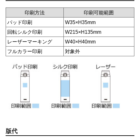
印刷方法
印刷可能範囲
パッド印刷
W35×H35mm
回転シルク印刷
W215×H135mm
レーザーマーキング
W40×H40mm
フルカラー印刷
対象外
版代