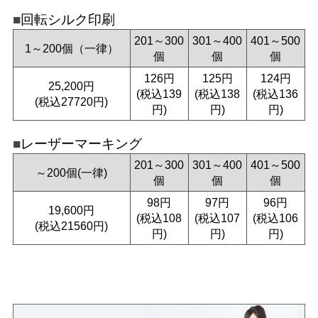
回転シルク印刷
201～300
301～400
401～500
1～200個（一律）
個
個
個
126円
125円
124円
25,200円
(税込139
(税込138
(税込136
(税込27720円)
円)
円)
円)
レーザーマーキング
201～300
301～400
401～500
～200個(一律)
個
個
個
98円
97円
96円
19,600円
(税込108
(税込107
(税込106
(税込21560円)
円)
円)
円)