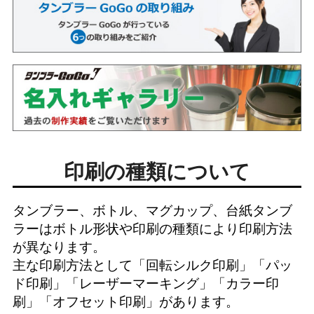
印刷の種類について
タンブラー、ボトル、マグカップ、台紙タンブ
ラーはボトル形状や印刷の種類により印刷方法
が異なります。
主な印刷方法として「
回転シルク印刷
」「
パッ
ド印刷
」「
レーザーマーキング
」「
カラー印
刷
」「
オフセット印刷
」があります。