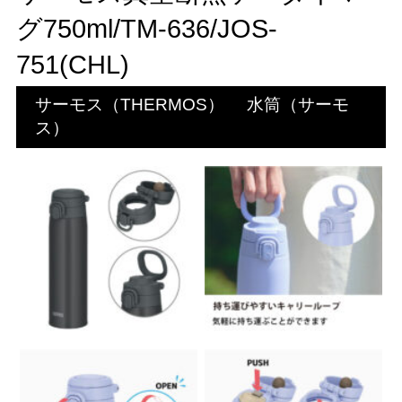
グ750ml/TM-636/JOS-
751(CHL)
サーモス（THERMOS）
水筒（サーモ
ス）