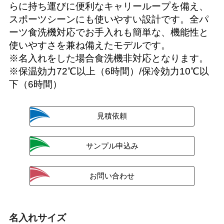
らに持ち運びに便利なキャリーループを備え、
スポーツシーンにも使いやすい設計です。全パ
ーツ食洗機対応でお手入れも簡単な、機能性と
使いやすさを兼ね備えたモデルです。
※名入れをした場合食洗機非対応となります。
※保温効力72℃以上（6時間）/保冷効力10℃以
下（6時間）
名入れサイズ