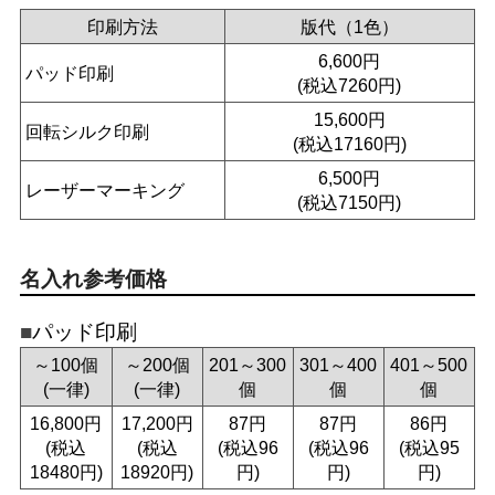
印刷方法
版代（1色）
6,600円
パッド印刷
(税込7260円)
15,600円
回転シルク印刷
(税込17160円)
6,500円
レーザーマーキング
(税込7150円)
名入れ参考価格
パッド印刷
～100個
～200個
201～300
301～400
401～500
(一律)
(一律)
個
個
個
16,800円
17,200円
87円
87円
86円
(税込
(税込
(税込96
(税込96
(税込95
18480円)
18920円)
円)
円)
円)