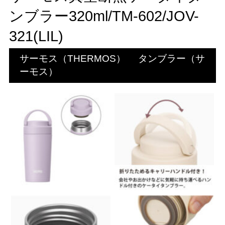
ンブラー320ml/TM-602/JOV-
321(LIL)
サーモス（THERMOS）
タンブラー（サ
ーモス）