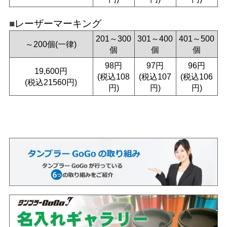
レーザーマーキング
201～300
301～400
401～500
～200個(一律)
個
個
個
98円
97円
96円
19,600円
(税込108
(税込107
(税込106
(税込21560円)
円)
円)
円)