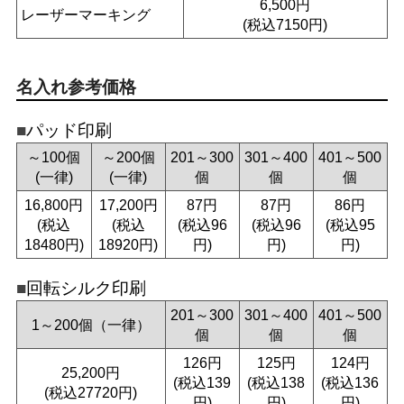
6,500円
レーザーマーキング
(税込7150円)
名入れ参考価格
パッド印刷
～100個
～200個
201～300
301～400
401～500
(一律)
(一律)
個
個
個
16,800円
17,200円
87円
87円
86円
(税込
(税込
(税込96
(税込96
(税込95
18480円)
18920円)
円)
円)
円)
回転シルク印刷
201～300
301～400
401～500
1～200個（一律）
個
個
個
126円
125円
124円
25,200円
(税込139
(税込138
(税込136
(税込27720円)
円)
円)
円)