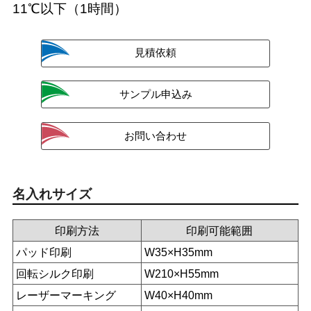
11℃以下（1時間）
名入れサイズ
印刷方法
印刷可能範囲
パッド印刷
W35×H35mm
回転シルク印刷
W210×H55mm
レーザーマーキング
W40×H40mm