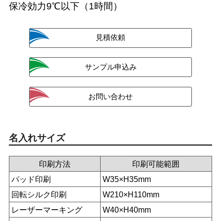
保冷効力9℃以下（1時間）
名入れサイズ
印刷方法
印刷可能範囲
パッド印刷
W35×H35mm
回転シルク印刷
W210×H110mm
レーザーマーキング
W40×H40mm