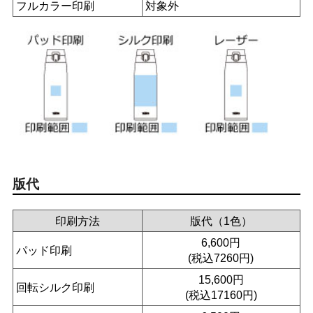
フルカラー印刷
対象外
版代
印刷方法
版代（1色）
6,600円
パッド印刷
(税込7260円)
15,600円
回転シルク印刷
(税込17160円)