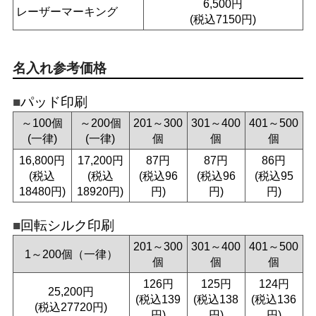
6,500円
レーザーマーキング
(税込7150円)
名入れ参考価格
パッド印刷
～100個
～200個
201～300
301～400
401～500
(一律)
(一律)
個
個
個
16,800円
17,200円
87円
87円
86円
(税込
(税込
(税込96
(税込96
(税込95
18480円)
18920円)
円)
円)
円)
回転シルク印刷
201～300
301～400
401～500
1～200個（一律）
個
個
個
126円
125円
124円
25,200円
(税込139
(税込138
(税込136
(税込27720円)
円)
円)
円)