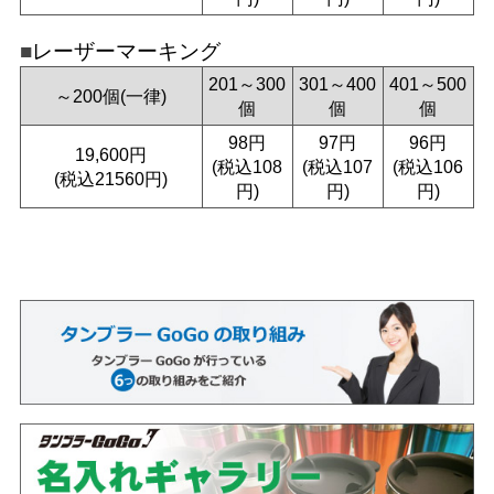
レーザーマーキング
201～300
301～400
401～500
～200個(一律)
個
個
個
98円
97円
96円
19,600円
(税込108
(税込107
(税込106
(税込21560円)
円)
円)
円)