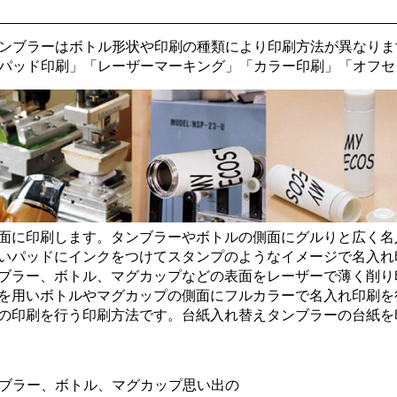
ンブラーはボトル形状や印刷の種類により印刷方法が異なりま
パッド印刷
」「
レーザーマーキング
」「
カラー印刷
」「
オフセ
面に印刷します。タンブラーやボトルの側面にグルりと広く名
いパッドにインクをつけてスタンプのようなイメージで名入れ
ブラー、ボトル、マグカップなどの表面をレーザーで薄く削り
を用いボトルやマグカップの側面にフルカラーで名入れ印刷を
の印刷を行う印刷方法です。台紙入れ替えタンブラーの台紙を
ブラー、ボトル、マグカップ思い出の