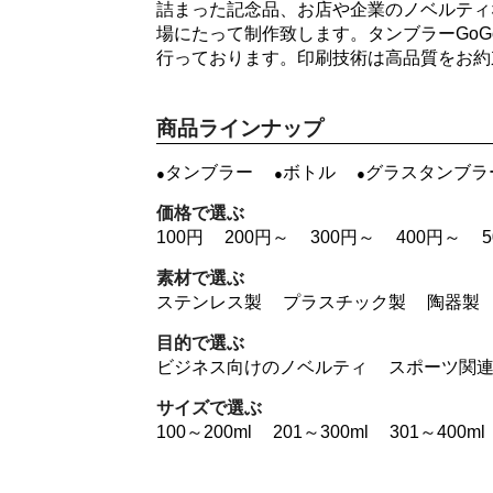
詰まった記念品、お店や企業のノベルティ
場にたって制作致します。タンブラーGo
行っております。印刷技術は高品質をお約
商品ラインナップ
タンブラー
ボトル
グラスタンブラ
価格で選ぶ
100円
200円～
300円～
400円～
素材で選ぶ
ステンレス製
プラスチック製
陶器製
目的で選ぶ
ビジネス向けのノベルティ
スポーツ関
サイズで選ぶ
100～200ml
201～300ml
301～400ml