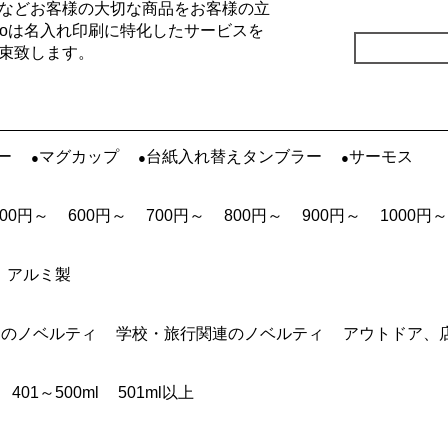
などお客様の大切な商品をお客様の立
Goは名入れ印刷に特化したサービスを
束致します。
ー
マグカップ
台紙入れ替えタンブラー
サーモス
500円～
600円～
700円～
800円～
900円～
1000円～
アルミ製
連のノベルティ
学校・旅行関連のノベルティ
アウトドア、
401～500ml
501ml以上