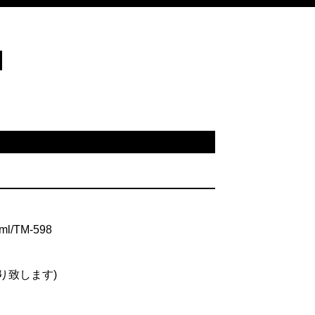
TM-598
り致します)