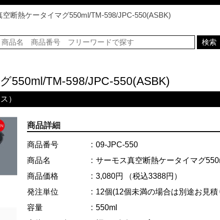
断熱ケータイマグ550ml/TM-598/JPC-550(ASBK)
l/TM-598/JPC-550(ASBK)
モス）
商品詳細
商品番号
09-JPC-550
商品名
サーモス真空断熱ケータイマグ550ml/
商品価格
3,080円
（税込3388円）
発注単位
12個
(12個未満の場合は別途お見積
容量
550ml