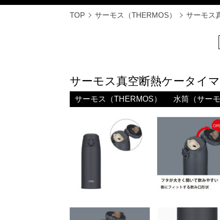
TOP
サーモス（THERMOS）
サーモス真空
サーモス真空断熱ケータイマグ550m
サーモス（THERMOS）
水筒（サー