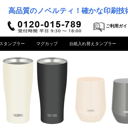
高品質のノベルティ！確かな印刷技
ご利用ガイ
スタンブラー
マグカップ
台紙入れ替えタンブラー