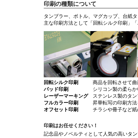
印刷の種類について
タンブラー、ボトル、マグカップ、台紙タ
主な印刷方法として「
回転シルク印刷
」「
回転シルク印刷
商品を回転させて曲
パッド印刷
シリコン製の柔らか
レーザーマーキング
ステンレス製のタン
フルカラー印刷
昇華転写の印刷方法
オフセット印刷
チラシや冊子など紙
印刷はお任せください！
記念品やノベルティとして人気の高いタン