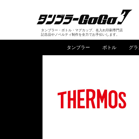
タンブラー・ボトル・マグカップ、名入れ印刷専門店
記念品やノベルティ制作を全力でお手伝いします。
タンブラー
ボトル
グラ