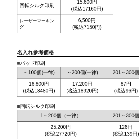
15,600円
回転シルク印刷
(税込17160円)
6,500円
レーザーマーキン
グ
(税込7150円)
名入れ参考価格
パッド印刷
～100個(一律)
～200個(一律)
201～300
16,800円
17,200円
87円
(税込18480円)
(税込18920円)
(税込96円)
回転シルク印刷
1～200個（一律）
201～300
25,200円
126円
(税込27720円)
(税込139円)