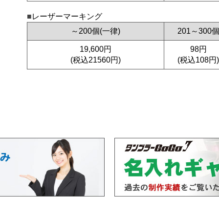
レーザーマーキング
～200個(一律)
201～300
19,600円
98円
(税込21560円)
(税込108円)