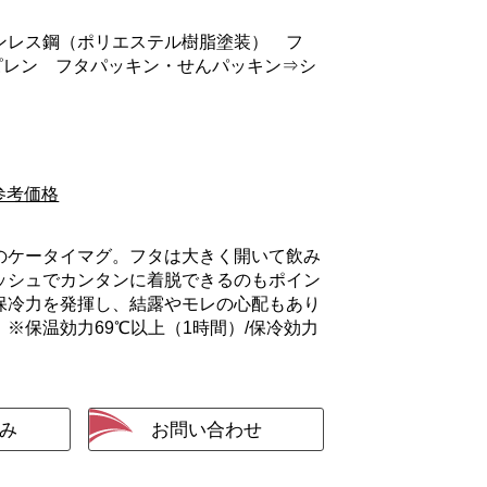
ンレス鋼（ポリエステル樹脂塗装） フ
ピレン フタパッキン・せんパッキン⇒シ
参考価格
のケータイマグ。フタは大きく開いて飲み
ッシュでカンタンに着脱できるのもポイン
保冷力を発揮し、結露やモレの心配もあり
※保温効力69℃以上（1時間）/保冷効力