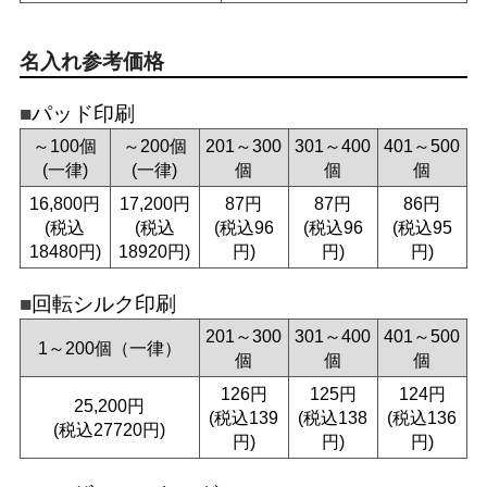
名入れ参考価格
パッド印刷
～100個
～200個
201～300
301～400
401～500
(一律)
(一律)
個
個
個
16,800円
17,200円
87円
87円
86円
(税込
(税込
(税込96
(税込96
(税込95
18480円)
18920円)
円)
円)
円)
回転シルク印刷
201～300
301～400
401～500
1～200個（一律）
個
個
個
126円
125円
124円
25,200円
(税込139
(税込138
(税込136
(税込27720円)
円)
円)
円)