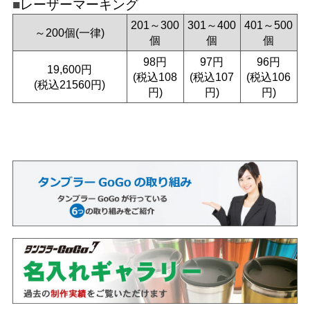
レーザーマーキング
201～300
301～400
401～500
～200個(一律)
個
個
個
98円
97円
96円
19,600円
(税込108
(税込107
(税込106
(税込21560円)
円)
円)
円)