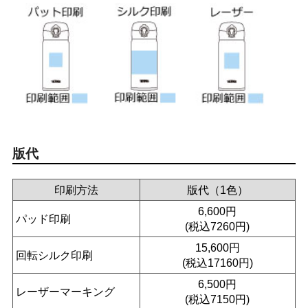
版代
印刷方法
版代（1色）
6,600円
パッド印刷
(税込7260円)
15,600円
回転シルク印刷
(税込17160円)
6,500円
レーザーマーキング
(税込7150円)