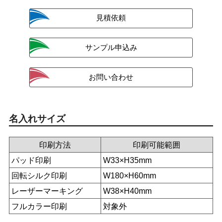
名入れサイズ
印刷方法
印刷可能範囲
パッド印刷
W33×H35mm
回転シルク印刷
W180×H60mm
レーザーマーキング
W38×H40mm
フルカラー印刷
対象外