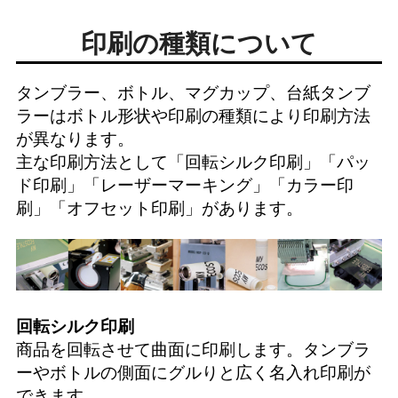
印刷の種類について
タンブラー、ボトル、マグカップ、台紙タンブ
ラーはボトル形状や印刷の種類により印刷方法
が異なります。
主な印刷方法として「
回転シルク印刷
」「
パッ
ド印刷
」「
レーザーマーキング
」「
カラー印
刷
」「
オフセット印刷
」があります。
回転シルク印刷
商品を回転させて曲面に印刷します。タンブラ
ーやボトルの側面にグルりと広く名入れ印刷が
できます。