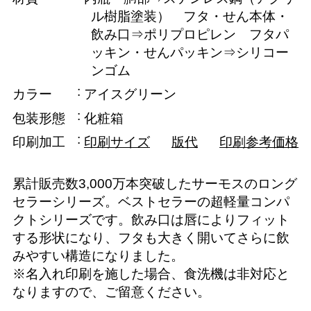
ル樹脂塗装） フタ・せん本体・
飲み口⇒ポリプロピレン フタパ
ッキン・せんパッキン⇒シリコー
ンゴム
カラー
アイスグリーン
包装形態
化粧箱
印刷加工
印刷サイズ
版代
印刷参考価格
累計販売数3,000万本突破したサーモスのロング
セラーシリーズ。ベストセラーの超軽量コンパ
クトシリーズです。飲み口は唇によりフィット
する形状になり、フタも大きく開いてさらに飲
みやすい構造になりました。
※名入れ印刷を施した場合、食洗機は非対応と
なりますので、ご留意ください。