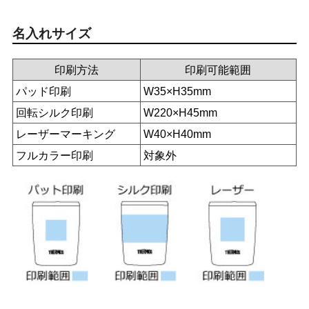
名入れサイズ
印刷方法
印刷可能範囲
パッド印刷
W35×H35mm
回転シルク印刷
W220×H45mm
レーザーマーキング
W40×H40mm
フルカラー印刷
対象外