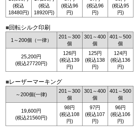
(税込
(税込
(税込96
(税込96
(税込95
18480円)
18920円)
円)
円)
円)
回転シルク印刷
201～300
301～400
401～500
1～200個（一律）
個
個
個
126円
125円
124円
25,200円
(税込139
(税込138
(税込136
(税込27720円)
円)
円)
円)
レーザーマーキング
201～300
301～400
401～500
～200個(一律)
個
個
個
98円
97円
96円
19,600円
(税込108
(税込107
(税込106
(税込21560円)
円)
円)
円)