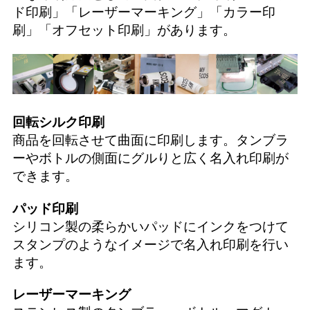
ド印刷
」「
レーザーマーキング
」「
カラー印
刷
」「
オフセット印刷
」があります。
回転シルク印刷
商品を回転させて曲面に印刷します。タンブラ
ーやボトルの側面にグルりと広く名入れ印刷が
できます。
パッド印刷
シリコン製の柔らかいパッドにインクをつけて
スタンプのようなイメージで名入れ印刷を行い
ます。
レーザーマーキング