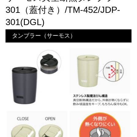
301（蓋付き）/TM-452/JDP-
301(DGL)
タンブラー（サーモス）