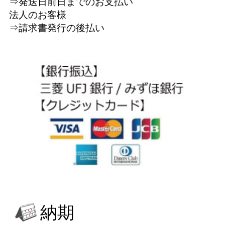
⇒発送日前日までのお支払い
法人のお客様
⇒請求書発行の後払い
納期