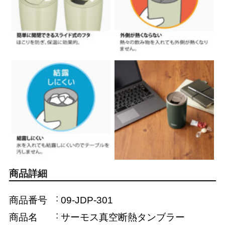
商品詳細
商品番号
09-JDP-301
商品名
サーモス真空断熱タンブラー