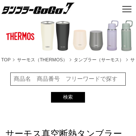
TOP
サーモス（THERMOS）
タンブラー（サーモス）
サ
サーモス真空断熱タンブラー