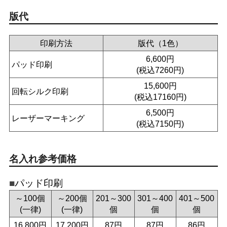
版代
印刷方法
版代（1色）
6,600円
パッド印刷
(税込7260円)
15,600円
回転シルク印刷
(税込17160円)
6,500円
レーザーマーキング
(税込7150円)
名入れ参考価格
パッド印刷
～100個
～200個
201～300
301～400
401～500
(一律)
(一律)
個
個
個
16,800円
17,200円
87円
87円
86円