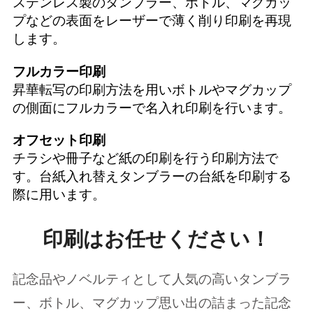
ステンレス製のタンブラー、ボトル、マグカッ
プなどの表面をレーザーで薄く削り印刷を再現
します。
フルカラー印刷
昇華転写の印刷方法を用いボトルやマグカップ
の側面にフルカラーで名入れ印刷を行います。
オフセット印刷
チラシや冊子など紙の印刷を行う印刷方法で
す。台紙入れ替えタンブラーの台紙を印刷する
際に用います。
印刷はお任せください！
記念品やノベルティとして人気の高いタンブラ
ー、ボトル、マグカップ思い出の詰まった記念