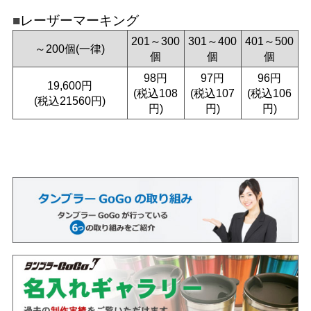
レーザーマーキング
201～300
301～400
401～500
～200個(一律)
個
個
個
98円
97円
96円
19,600円
(税込108
(税込107
(税込106
(税込21560円)
円)
円)
円)