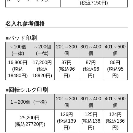
(税込7150円)
名入れ参考価格
パッド印刷
～100個
～200個
201～300
301～400
401～500
(一律)
(一律)
個
個
個
16,800円
17,200円
87円
87円
86円
(税込
(税込
(税込96
(税込96
(税込95
18480円)
18920円)
円)
円)
円)
回転シルク印刷
201～300
301～400
401～500
1～200個（一律）
個
個
個
126円
125円
124円
25,200円
(税込139
(税込138
(税込136
(税込27720円)
円)
円)
円)