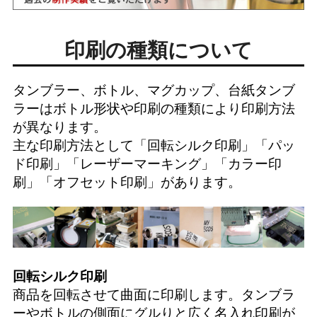
印刷の種類について
タンブラー、ボトル、マグカップ、台紙タンブ
ラーはボトル形状や印刷の種類により印刷方法
が異なります。
主な印刷方法として「
回転シルク印刷
」「
パッ
ド印刷
」「
レーザーマーキング
」「
カラー印
刷
」「
オフセット印刷
」があります。
回転シルク印刷
商品を回転させて曲面に印刷します。タンブラ
ーやボトルの側面にグルりと広く名入れ印刷が