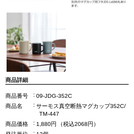
商品詳細
商品番号
09-JDG-352C
商品名
サーモス真空断熱マグカップ352C/
TM-447
商品価格
1,880円
（税込2068円）