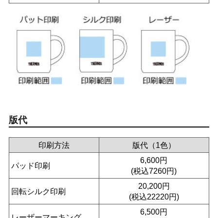
版代
印刷方法
版代（1色）
6,600円
パッド印刷
(税込7260円)
20,200円
回転シルク印刷
(税込22220円)
6,500円
レーザーマーキング