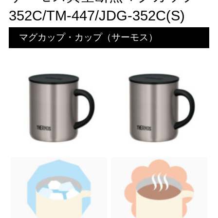
352C/TM-447/JDG-352C(S)
マグカップ・カップ（サーモス）