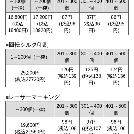
～100個
～200個
201～300
301～400
401～500
(一律)
(一律)
個
個
個
16,800円
17,200円
87円
87円
86円
(税込
(税込
(税込96
(税込96
(税込95
18480円)
18920円)
円)
円)
円)
回転シルク印刷
201～300
301～400
401～500
1～200個（一律）
個
個
個
126円
125円
124円
25,200円
(税込139
(税込138
(税込136
(税込27720円)
円)
円)
円)
レーザーマーキング
201～300
301～400
401～500
～200個(一律)
個
個
個
98円
97円
96円
19,600円
(税込108
(税込107
(税込106
(税込21560円)