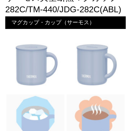
282C/TM-440/JDG-282C(ABL)
マグカップ・カップ（サーモス）