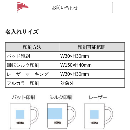
名入れサイズ
印刷方法
印刷可能範囲
パッド印刷
W30×H30mm
回転シルク印刷
W150×H40mm
レーザーマーキング
W30×H30mm
フルカラー印刷
対象外