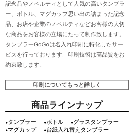
記念品やノベルティとして人気の高いタンブラ
ー、ボトル、マグカップ思い出の詰まった記念
品、お店や企業のノベルティなどお客様の大切
な商品をお客様の立場にたって制作致します。
タンブラーGoGoは名入れ印刷に特化したサー
ビスを行っております。印刷技術は高品質をお
約束致します。
印刷についてもっと詳しく
商品ラインナップ
タンブラー
ボトル
グラスタンブラー
マグカップ
台紙入れ替えタンブラー