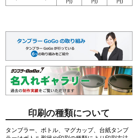
円)
円)
円)
印刷の種類について
タンブラー、ボトル、マグカップ、台紙タンブ