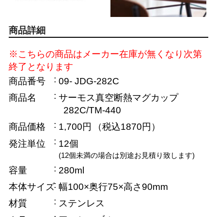
商品詳細
※こちらの商品はメーカー在庫が無くなり次第
終了となります
商品番号
09- JDG-282C
商品名
サーモス真空断熱マグカップ
282C/TM-440
商品価格
1,700円
（税込1870円）
発注単位
12個
(12個未満の場合は別途お見積り致します)
容量
280ml
本体サイズ
幅100×奥行75×高さ90mm
材質
ステンレス