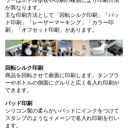
ラーはボトル形状や印刷の種類により印刷方法
が異なります。
主な印刷方法として「
回転シルク印刷
」「
パッ
ド印刷
」「
レーザーマーキング
」「
カラー印
刷
」「
オフセット印刷
」があります。
回転シルク印刷
商品を回転させて曲面に印刷します。タンブラ
ーやボトルの側面にグルりと広く名入れ印刷が
できます。
パッド印刷
シリコン製の柔らかいパッドにインクをつけて
スタンプのようなイメージで名入れ印刷を行い
ます。