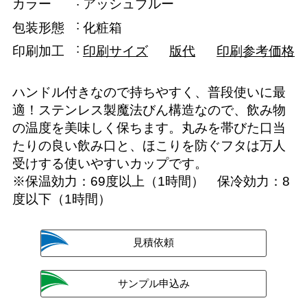
カラー
アッシュブルー
包装形態
化粧箱
印刷加工
印刷サイズ
版代
印刷参考価格
ハンドル付きなので持ちやすく、普段使いに最
適！ステンレス製魔法びん構造なので、飲み物
の温度を美味しく保ちます。丸みを帯びた口当
たりの良い飲み口と、ほこりを防ぐフタは万人
受けする使いやすいカップです。
※保温効力：69度以上（1時間） 保冷効力：8
度以下（1時間）