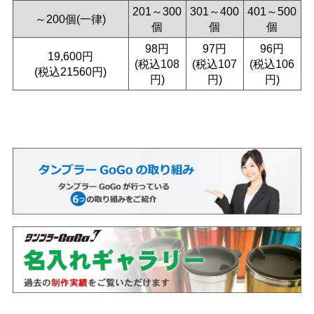
201～300
301～400
401～500
～200個(一律)
個
個
個
98円
97円
96円
19,600円
(税込108
(税込107
(税込106
(税込21560円)
円)
円)
円)