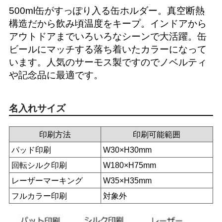
500ml缶がすっぽり入る缶ホルダー。真空断熱
構造だから飲み頃温度をキープ。インドアから
アウトドアまでいろいろなシーンで大活躍。缶
ビールにマッチする落ち着いたカラーになって
います。人気のサーモス製ですのでノベルティ
や記念品に最適です。
名入れサイズ
印刷方法
印刷可能範囲
パッド印刷
W30×H30mm
回転シルク印刷
W180×H75mm
レーザーマーキング
W35×H35mm
フルカラー印刷
対象外