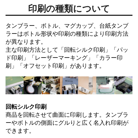
印刷の種類について
タンブラー、ボトル、マグカップ、台紙タンブ
ラーはボトル形状や印刷の種類により印刷方法
が異なります。
主な印刷方法として「
回転シルク印刷
」「
パッ
ド印刷
」「
レーザーマーキング
」「
カラー印
刷
」「
オフセット印刷
」があります。
回転シルク印刷
商品を回転させて曲面に印刷します。タンブラ
ーやボトルの側面にグルりと広く名入れ印刷が
できます。