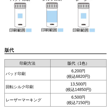
版代
印刷方法
版代（1色）
6,200円
パッド印刷
(税込6820円)
13,500円
回転シルク印刷
(税込14850円)
6,500円
レーザーマーキング
(税込7150円)