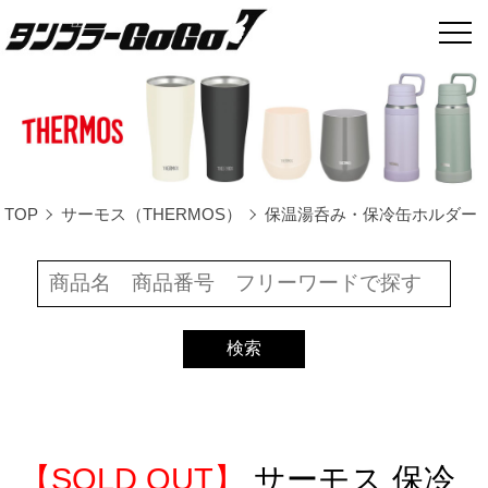
TOP
サーモス（THERMOS）
保温湯呑み・保冷缶ホルダー
【SOLD OUT】
サーモス 保冷