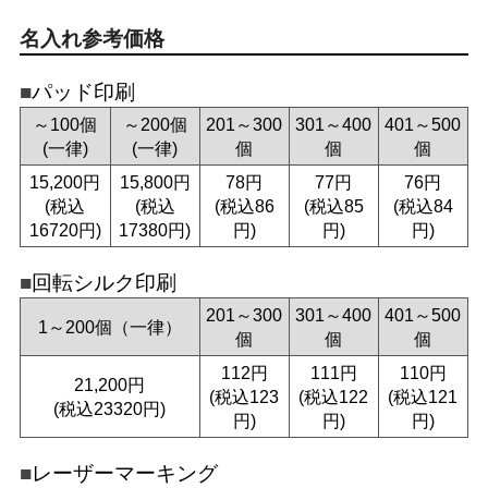
名入れ参考価格
パッド印刷
～100個
～200個
201～300
301～400
401～500
(一律)
(一律)
個
個
個
15,200円
15,800円
78円
77円
76円
(税込
(税込
(税込86
(税込85
(税込84
16720円)
17380円)
円)
円)
円)
回転シルク印刷
201～300
301～400
401～500
1～200個（一律）
個
個
個
112円
111円
110円
21,200円
(税込123
(税込122
(税込121
(税込23320円)
円)
円)
円)
レーザーマーキング