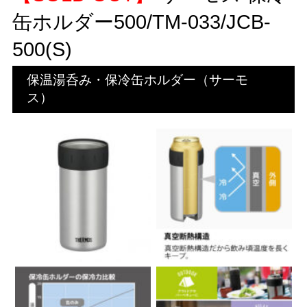
缶ホルダー500/TM-033/JCB-
500(S)
保温湯呑み・保冷缶ホルダー（サーモ
ス）