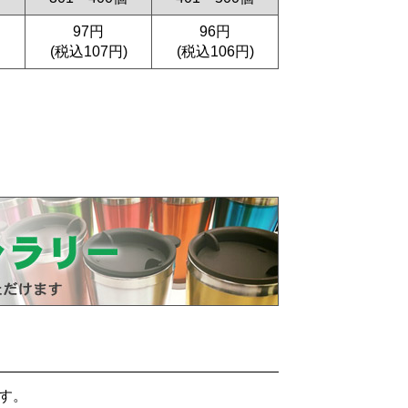
97円
96円
(税込107円)
(税込106円)
す。