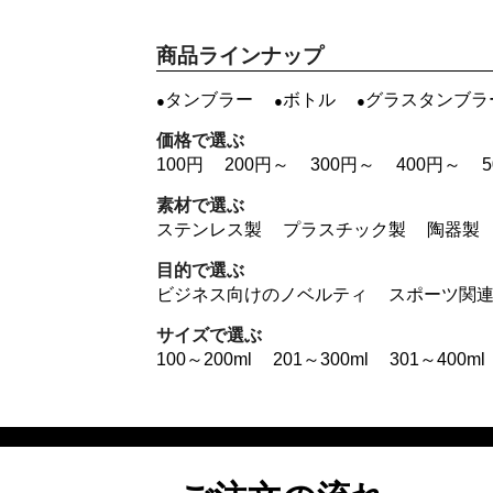
商品ラインナップ
タンブラー
ボトル
グラスタンブラ
価格で選ぶ
100円
200円～
300円～
400円～
素材で選ぶ
ステンレス製
プラスチック製
陶器製
目的で選ぶ
ビジネス向けのノベルティ
スポーツ関
サイズで選ぶ
100～200ml
201～300ml
301～400ml