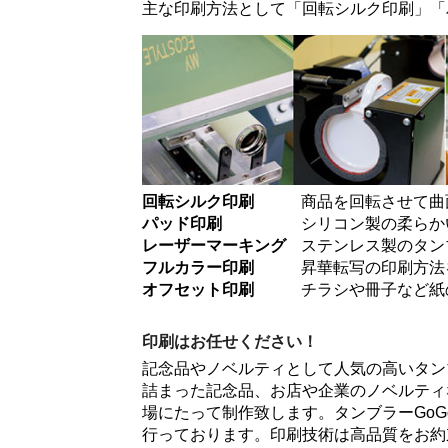
主な印刷方法として「
回転シルク印刷
」「
回転シルク印刷
商品を回転させて曲
パッド印刷
シリコン製の柔らか
レーザーマーキング
ステンレス製のタン
フルカラー印刷
昇華転写の印刷方法
オフセット印刷
チラシや冊子など紙
印刷はお任せください！
記念品やノベルティとして人気の高いタン
詰まった記念品、お店や企業のノベルティ
場にたって制作致します。タンブラーGo
行っております。印刷技術は高品質をお約