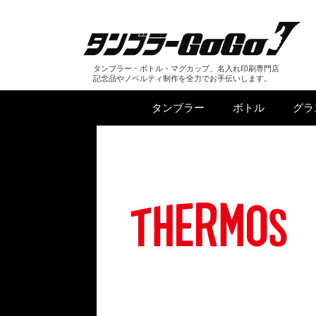
タンブラー・ボトル・マグカップ、名入れ印刷専門店
記念品やノベルティ制作を全力でお手伝いします。
タンブラー
ボトル
グラ