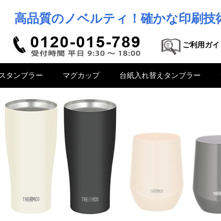
高品質のノベルティ！確かな印刷技
ご利用ガイ
スタンブラー
マグカップ
台紙入れ替えタンブラー