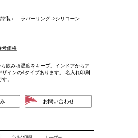
脂塗装） ラバーリング⇒シリコーン
参考価格
だから飲み頃温度をキープ。インドアからア
ザインの4タイプあります。 名入れ印刷
です。