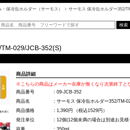
み・保冷缶ホルダー（サーモス）
サーモス 保冷缶ホルダー352/TM-02
029/JCB-352(S)
）
商品詳細
※こちらの商品はメーカー在庫が無くなり次第終了と
商品番号
09-JCB-352
商品名
サーモス 保冷缶ホルダー352/TM-0
商品価格
1,390円
（税込1529円）
発注単位
12個
(12個未満の場合は別途お見積
容量
350ml