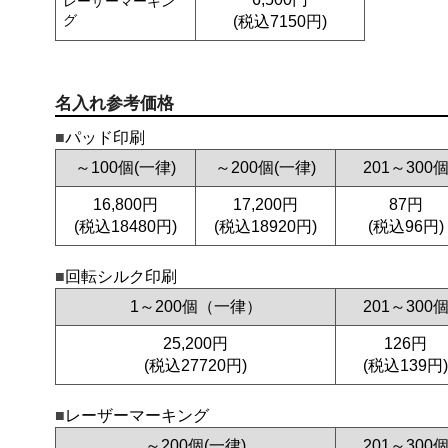
レーザーマーキン
グ
(税込7150円)
名入れ参考価格
パッド印刷
～100個(一律)
～200個(一律)
201～300
16,800円
17,200円
87円
(税込18480円)
(税込18920円)
(税込96円)
回転シルク印刷
1～200個（一律）
201～300
25,200円
126円
(税込27720円)
(税込139円)
レーザーマーキング
～200個(一律)
201～300