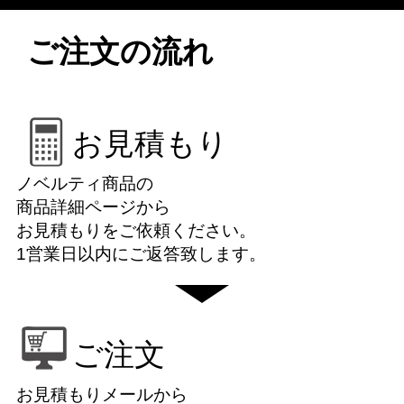
ご注文の流れ
お見積もり
ノベルティ商品の
商品詳細ページから
お見積もりをご依頼ください。
1営業日以内にご返答致します。
ご注文
お見積もりメールから