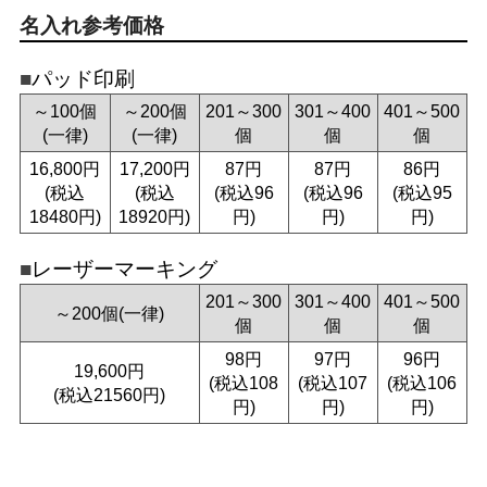
名入れ参考価格
パッド印刷
～100個
～200個
201～300
301～400
401～500
(一律)
(一律)
個
個
個
16,800円
17,200円
87円
87円
86円
(税込
(税込
(税込96
(税込96
(税込95
18480円)
18920円)
円)
円)
円)
レーザーマーキング
201～300
301～400
401～500
～200個(一律)
個
個
個
98円
97円
96円
19,600円
(税込108
(税込107
(税込106
(税込21560円)
円)
円)
円)