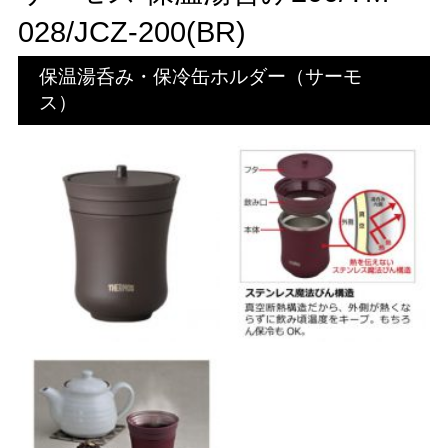
028/JCZ-200(BR)
保温湯呑み・保冷缶ホルダー（サーモ
ス）