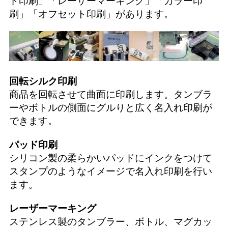
ド印刷
」「
レーザーマーキング
」「
カラー印
刷
」「
オフセット印刷
」があります。
回転シルク印刷
商品を回転させて曲面に印刷します。タンブラ
ーやボトルの側面にグルりと広く名入れ印刷が
できます。
パッド印刷
シリコン製の柔らかいパッドにインクをつけて
スタンプのようなイメージで名入れ印刷を行い
ます。
レーザーマーキング
ステンレス製のタンブラー、ボトル、マグカッ