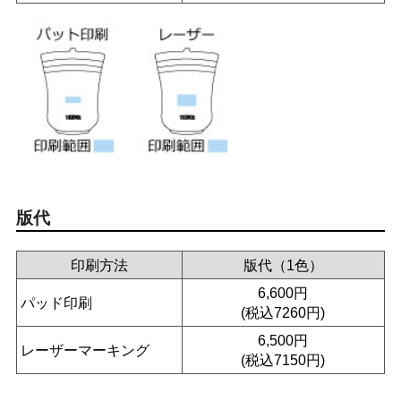
版代
印刷方法
版代（1色）
6,600円
パッド印刷
(税込7260円)
6,500円
レーザーマーキング
(税込7150円)