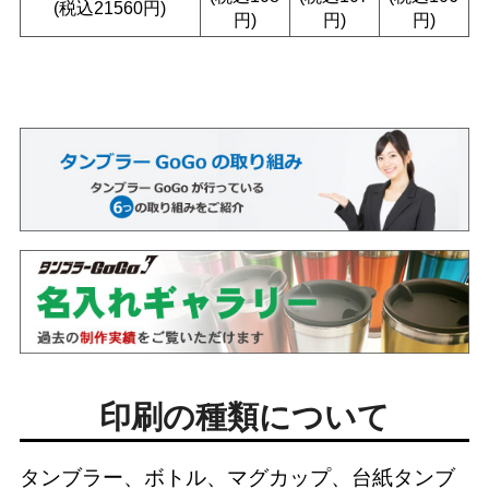
(税込21560円)
円)
円)
円)
印刷の種類について
タンブラー、ボトル、マグカップ、台紙タンブ