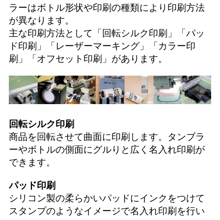
ラーはボトル形状や印刷の種類により印刷方法
が異なります。
主な印刷方法として「
回転シルク印刷
」「
パッ
ド印刷
」「
レーザーマーキング
」「
カラー印
刷
」「
オフセット印刷
」があります。
回転シルク印刷
商品を回転させて曲面に印刷します。タンブラ
ーやボトルの側面にグルりと広く名入れ印刷が
できます。
パッド印刷
シリコン製の柔らかいパッドにインクをつけて
スタンプのようなイメージで名入れ印刷を行い