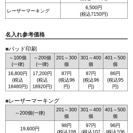
6,500円
レーザーマーキング
(税込7150円)
名入れ参考価格
パッド印刷
～100個
～200個
201～300
301～400
401～500
(一律)
(一律)
個
個
個
16,800円
17,200円
87円
87円
86円
(税込
(税込
(税込96
(税込96
(税込95
18480円)
18920円)
円)
円)
円)
レーザーマーキング
201～300
301～400
401～500
～200個(一律)
個
個
個
98円
97円
96円
19,600円
(税込108
(税込107
(税込106