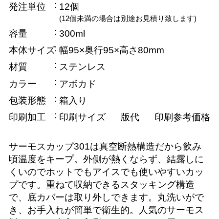
発注単位
12個
(12個未満の場合は別途お見積り致します)
容量
300ml
本体サイズ
幅95×奥行95×高さ80mm
材質
ステンレス
カラー
アボカド
包装形態
箱入り
印刷加工
印刷サイズ
版代
印刷参考価格
サーモスカップ301は真空断熱構造だから飲み
頃温度をキープ。外側が熱くならず、結露しに
くいのでホットでもアイスでも使いやすいカッ
プです。重ねて収納できるスタッキング構造
で、底カバーは取り外しできます。丸洗いがで
き、お手入れが簡単で衛生的。人気のサーモス