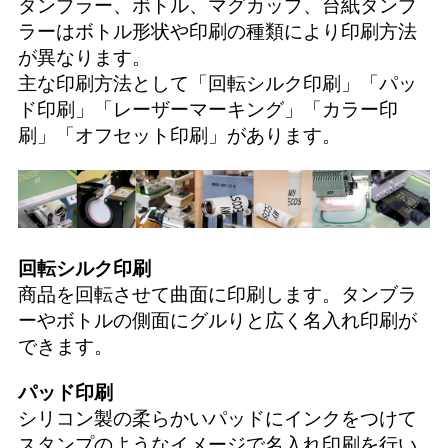
タンブラー、ボトル、マグカップ、台紙タンブ
ラーはボトル形状や印刷の種類により印刷方法
が異なります。
主な印刷方法として「
回転シルク印刷
」「
パッ
ド印刷
」「
レーザーマーキング
」「
カラー印
刷
」「
オフセット印刷
」があります。
回転シルク印刷
商品を回転させて曲面に印刷します。タンブラ
ーやボトルの側面にグルりと広く名入れ印刷が
できます。
パッド印刷
シリコン製の柔らかいパッドにインクをつけて
スタンプのようなイメージで名入れ印刷を行い