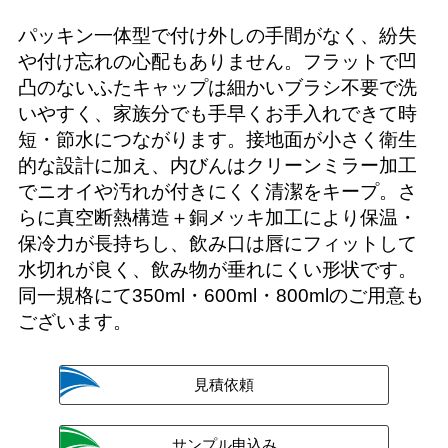
パッキン一体型で付け外しの手間がなく、紛失
や付け忘れの心配もありません。フラットで凹
凸のないふたキャップは細かいブラシ不要で洗
いやすく、家族分でも手早くお手入れできて時
短・節水につながります。接地面が小さく衛生
的な設計に加え、内びんはクリーンミラー加工
でニオイや汚れが付きにくく清潔をキープ。さ
らに真空断熱構造＋銅メッキ加工により保温・
保冷力が長持ちし、飲み口は唇にフィットして
水切れが良く、飲み物が垂れにくい形状です。
同一規格にて350ml・600ml・800mlのご用意も
ございます。