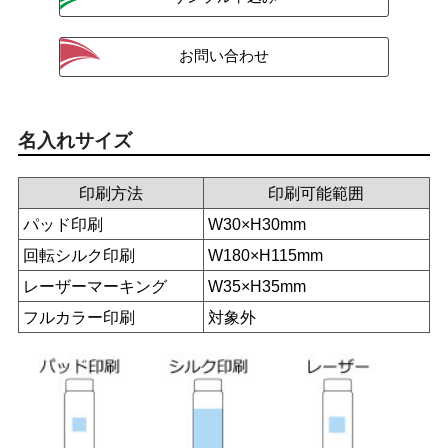
名入れサイズ
印刷方法
印刷可能範囲
パッド印刷
W30×H30mm
回転シルク印刷
W180×H115mm
レーザーマーキング
W35×H35mm
フルカラー印刷
対象外