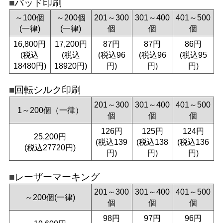
パッド印刷
～100個
～200個
201～300
301～400
401～500
(一律)
(一律)
個
個
個
16,800円
17,200円
87円
87円
86円
(税込
(税込
(税込96
(税込96
(税込95
18480円)
18920円)
円)
円)
円)
回転シルク印刷
201～300
301～400
401～500
1～200個（一律）
個
個
個
126円
125円
124円
25,200円
(税込139
(税込138
(税込136
(税込27720円)
円)
円)
円)
レーザーマーキング
201～300
301～400
401～500
～200個(一律)
個
個
個
98円
97円
96円