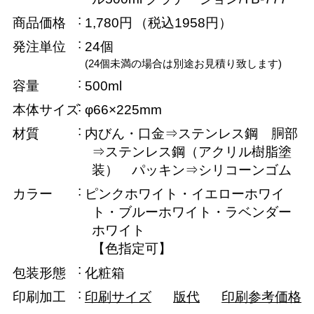
商品価格
1,780円
（税込1958円）
発注単位
24個
(24個未満の場合は別途お見積り致します)
容量
500ml
本体サイズ
φ66×225mm
材質
内びん・口金⇒ステンレス鋼 胴部
⇒ステンレス鋼（アクリル樹脂塗
装） パッキン⇒シリコーンゴム
カラー
ピンクホワイト・イエローホワイ
ト・ブルーホワイト・ラベンダー
ホワイト
【色指定可】
包装形態
化粧箱
印刷加工
印刷サイズ
版代
印刷参考価格