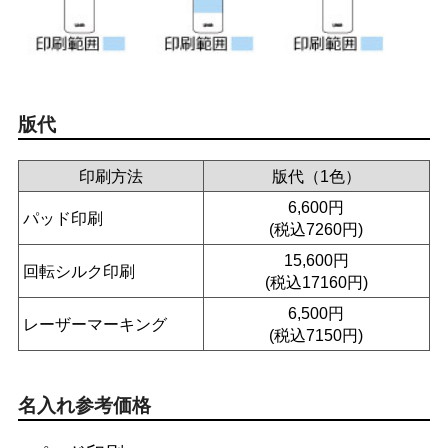
版代
印刷方法
版代（1色）
6,600円
パッド印刷
(税込7260円)
15,600円
回転シルク印刷
(税込17160円)
6,500円
レーザーマーキング
(税込7150円)
名入れ参考価格