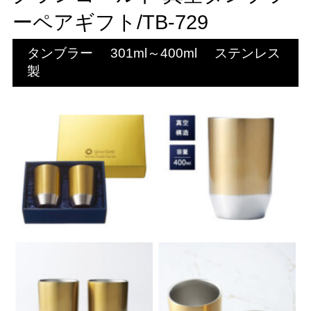
ーペアギフト/TB-729
タンブラー
301ml～400ml
ステンレス
製