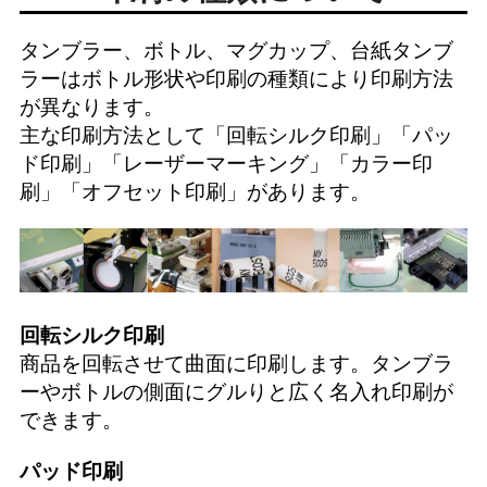
タンブラー、ボトル、マグカップ、台紙タンブ
ラーはボトル形状や印刷の種類により印刷方法
が異なります。
主な印刷方法として「
回転シルク印刷
」「
パッ
ド印刷
」「
レーザーマーキング
」「
カラー印
刷
」「
オフセット印刷
」があります。
回転シルク印刷
商品を回転させて曲面に印刷します。タンブラ
ーやボトルの側面にグルりと広く名入れ印刷が
できます。
パッド印刷