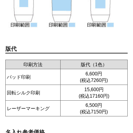
版代
印刷方法
版代（1色）
6,600円
パッド印刷
(税込7260円)
15,600円
回転シルク印刷
(税込17160円)
6,500円
レーザーマーキング
(税込7150円)
名入れ参考価格