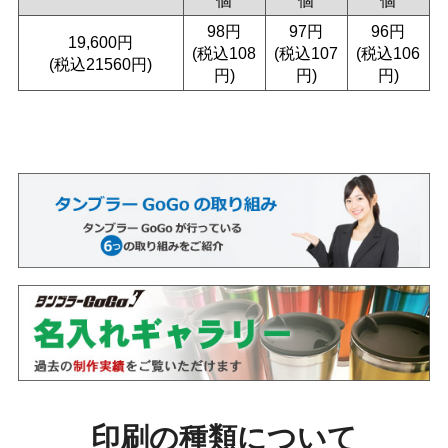
98円
97円
96円
19,600円
(税込108
(税込107
(税込106
(税込21560円)
円)
円)
円)
印刷の種類について