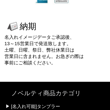
納期
名入れイメージデータご承認後、
13～15営業日で発送致します。
土曜、日曜、祭日、弊社休業日は
営業日に含まれません。お急ぎの際は
事前にご相談ください。
ノベルティ商品カテゴリ
[名入れ可能]タンブラー