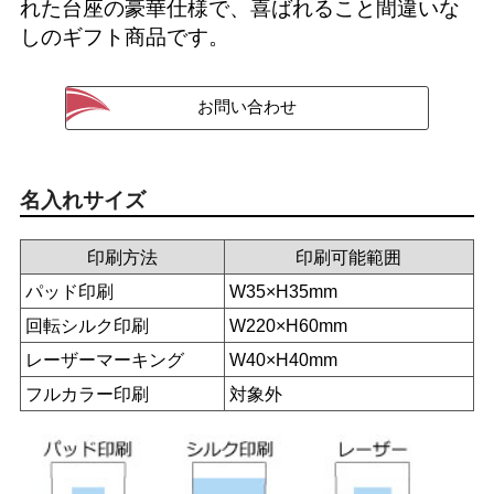
れた台座の豪華仕様で、喜ばれること間違いな
しのギフト商品です。
名入れサイズ
印刷方法
印刷可能範囲
パッド印刷
W35×H35mm
回転シルク印刷
W220×H60mm
レーザーマーキング
W40×H40mm
フルカラー印刷
対象外