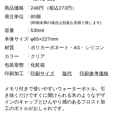
商品価格
248円
（税込273円）
発注単位
80個
(80個未満の場合は別途お見積り致します)
容量
530ml
本体サイズ
φ65×227mm
材質
ポリカーボネート・AS・シリコン
カラー
クリア
包装形態
化粧箱
印刷加工
印刷サイズ
版代
印刷参考価格
メモリ付きで使いやすいウォーターボトル。引
き抜くだけですぐに開けられる氷のようなデザ
インのキャップとひんやり感のあるフロスト加
工のボトルがおしゃれです。