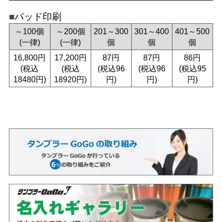
パッド印刷
～100個
～200個
201～300
301～400
401～500
(一律)
(一律)
個
個
個
16,800円
17,200円
87円
87円
86円
(税込
(税込
(税込96
(税込96
(税込95
18480円)
18920円)
円)
円)
円)