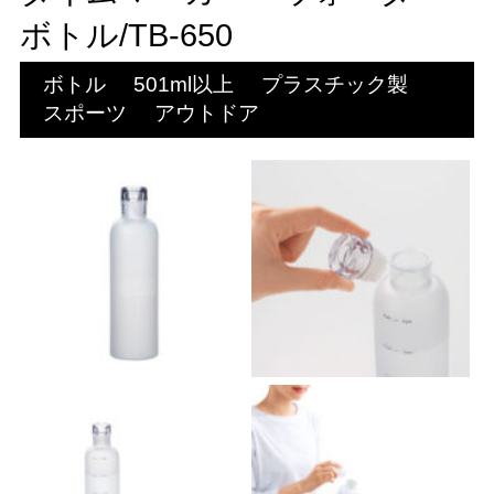
ボトル/TB-650
ボトル
501ml以上
プラスチック製
スポーツ
アウトドア