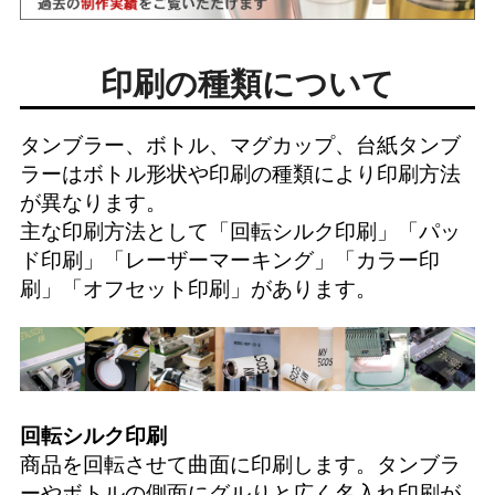
印刷の種類について
タンブラー、ボトル、マグカップ、台紙タンブ
ラーはボトル形状や印刷の種類により印刷方法
が異なります。
主な印刷方法として「
回転シルク印刷
」「
パッ
ド印刷
」「
レーザーマーキング
」「
カラー印
刷
」「
オフセット印刷
」があります。
回転シルク印刷
商品を回転させて曲面に印刷します。タンブラ
ーやボトルの側面にグルりと広く名入れ印刷が