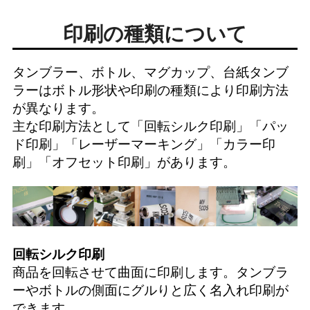
印刷の種類について
タンブラー、ボトル、マグカップ、台紙タンブ
ラーはボトル形状や印刷の種類により印刷方法
が異なります。
主な印刷方法として「
回転シルク印刷
」「
パッ
ド印刷
」「
レーザーマーキング
」「
カラー印
刷
」「
オフセット印刷
」があります。
回転シルク印刷
商品を回転させて曲面に印刷します。タンブラ
ーやボトルの側面にグルりと広く名入れ印刷が
できます。