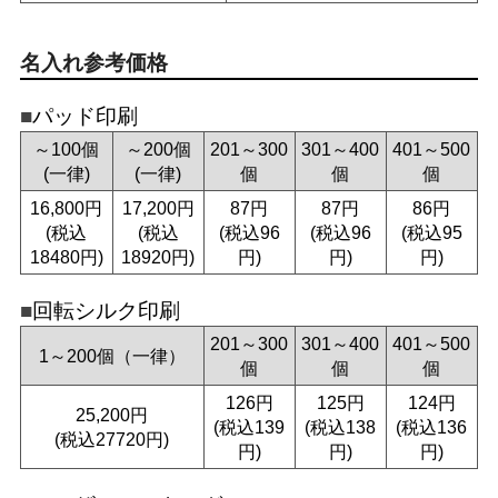
名入れ参考価格
パッド印刷
～100個
～200個
201～300
301～400
401～500
(一律)
(一律)
個
個
個
16,800円
17,200円
87円
87円
86円
(税込
(税込
(税込96
(税込96
(税込95
18480円)
18920円)
円)
円)
円)
回転シルク印刷
201～300
301～400
401～500
1～200個（一律）
個
個
個
126円
125円
124円
25,200円
(税込139
(税込138
(税込136
(税込27720円)
円)
円)
円)