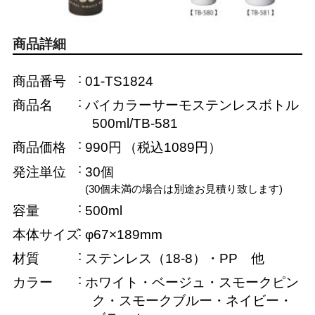
商品詳細
商品番号
01-TS1824
商品名
バイカラーサーモステンレスボトル
500ml/TB-581
商品価格
990円
（税込1089円）
発注単位
30個
(30個未満の場合は別途お見積り致します)
容量
500ml
本体サイズ
φ67×189mm
材質
ステンレス（18-8）・PP 他
カラー
ホワイト・ベージュ・スモークピン
ク・スモークブルー・ネイビー・