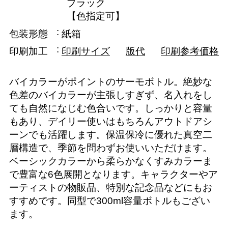
ブラック
【色指定可】
包装形態
紙箱
印刷加工
印刷サイズ
版代
印刷参考価格
バイカラーがポイントのサーモボトル。絶妙な
色差のバイカラーが主張しすぎず、名入れをし
ても自然になじむ色合いです。しっかりと容量
もあり、デイリー使いはもちろんアウトドアシ
ーンでも活躍します。保温保冷に優れた真空二
層構造で、季節を問わずお使いいただけます。
ベーシックカラーから柔らかなくすみカラーま
で豊富な6色展開となります。キャラクターやア
ーティストの物販品、特別な記念品などにもお
すすめです。同型で300ml容量ボトルもござい
ます。