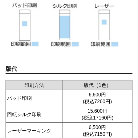
版代
印刷方法
版代（1色）
6,600円
パッド印刷
(税込7260円)
15,600円
回転シルク印刷
(税込17160円)
6,500円
レーザーマーキング
(税込7150円)