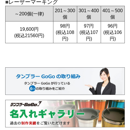
レーザーマーキング
201～300
301～400
401～500
～200個(一律)
個
個
個
98円
97円
96円
19,600円
(税込108
(税込107
(税込106
(税込21560円)
円)
円)
円)