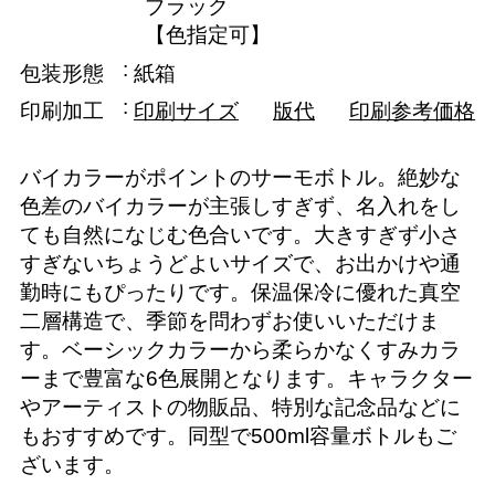
ブラック
【色指定可】
包装形態
紙箱
印刷加工
印刷サイズ
版代
印刷参考価格
バイカラーがポイントのサーモボトル。絶妙な
色差のバイカラーが主張しすぎず、名入れをし
ても自然になじむ色合いです。大きすぎず小さ
すぎないちょうどよいサイズで、お出かけや通
勤時にもぴったりです。保温保冷に優れた真空
二層構造で、季節を問わずお使いいただけま
す。ベーシックカラーから柔らかなくすみカラ
ーまで豊富な6色展開となります。キャラクター
やアーティストの物販品、特別な記念品などに
もおすすめです。同型で500ml容量ボトルもご
ざいます。