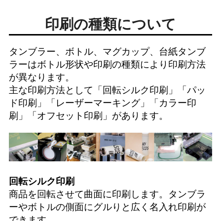
印刷の種類について
タンブラー、ボトル、マグカップ、台紙タンブ
ラーはボトル形状や印刷の種類により印刷方法
が異なります。
主な印刷方法として「
回転シルク印刷
」「
パッ
ド印刷
」「
レーザーマーキング
」「
カラー印
刷
」「
オフセット印刷
」があります。
回転シルク印刷
商品を回転させて曲面に印刷します。タンブラ
ーやボトルの側面にグルりと広く名入れ印刷が
できます。