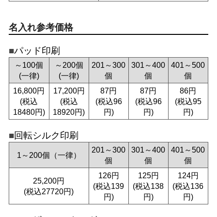
名入れ参考価格
パッド印刷
～100個
～200個
201～300
301～400
401～500
(一律)
(一律)
個
個
個
16,800円
17,200円
87円
87円
86円
(税込
(税込
(税込96
(税込96
(税込95
18480円)
18920円)
円)
円)
円)
回転シルク印刷
201～300
301～400
401～500
1～200個（一律）
個
個
個
126円
125円
124円
25,200円
(税込139
(税込138
(税込136
(税込27720円)
円)
円)
円)