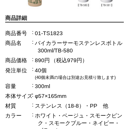
商品詳細
商品番号
01-TS1823
商品名
バイカラーサーモステンレスボトル
300ml/TB-580
商品価格
890円
（税込979円）
発注単位
40個
(40個未満の場合は別途お見積り致します)
容量
300ml
本体サイズ
φ57×165mm
材質
ステンレス（18-8）・PP 他
カラー
ホワイト・ベージュ・スモークピン
ク・スモークブルー・ネイビー・