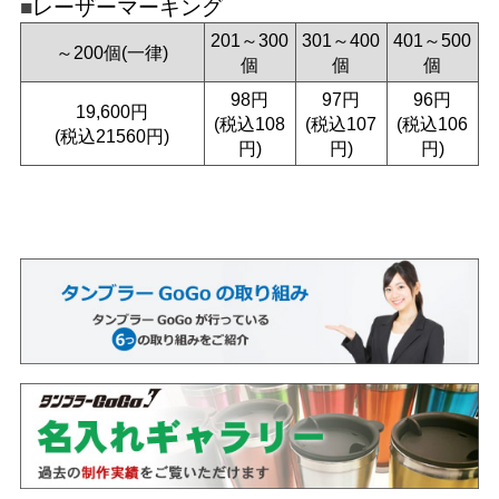
レーザーマーキング
201～300
301～400
401～500
～200個(一律)
個
個
個
98円
97円
96円
19,600円
(税込108
(税込107
(税込106
(税込21560円)
円)
円)
円)