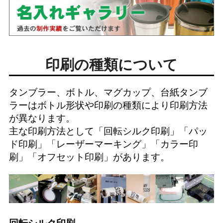
印刷の種類について
タンブラー、ボトル、マグカップ、台紙タンブ
ラーはボトル形状や印刷の種類により印刷方法
が異なります。
主な印刷方法として「
回転シルク印刷
」「
パッ
ド印刷
」「
レーザーマーキング
」「
カラー印
刷
」「
オフセット印刷
」があります。