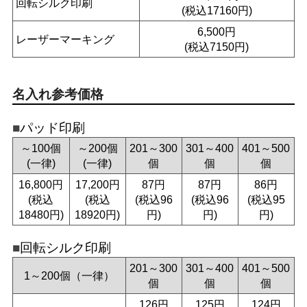
回転シルク印刷
(税込17160円)
6,500円
レーザーマーキング
(税込7150円)
名入れ参考価格
パッド印刷
～100個
～200個
201～300
301～400
401～500
(一律)
(一律)
個
個
個
16,800円
17,200円
87円
87円
86円
(税込
(税込
(税込96
(税込96
(税込95
18480円)
18920円)
円)
円)
円)
回転シルク印刷
201～300
301～400
401～500
1～200個（一律）
個
個
個
126円
125円
124円