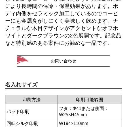
により長時間の保冷・保温効果があります。ボ
ディ内側をセラミック加工しているのでコーヒ
ーにも金属臭がしにくく美味しく飲めます。ナ
チュラルな木目デザインがアクセントなオフホ
ワイトとダークブラウンの2色展開です。記念品
など特別感のある案件にお勧めな一品です。
名入れサイズ
印刷方法
印刷可能範囲
フタ：Φ41または側面：
パッド印刷
W25×H45mm
回転シルク印刷
W194×110mm