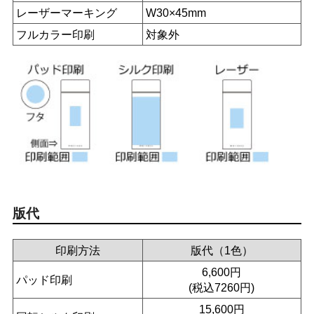
レーザーマーキング
W30×45mm
フルカラー印刷
対象外
版代
印刷方法
版代（1色）
6,600円
パッド印刷
(税込7260円)
15,600円