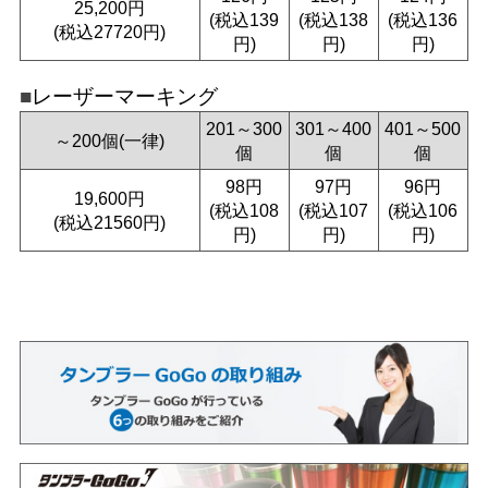
25,200円
(税込139
(税込138
(税込136
(税込27720円)
円)
円)
円)
レーザーマーキング
201～300
301～400
401～500
～200個(一律)
個
個
個
98円
97円
96円
19,600円
(税込108
(税込107
(税込106
(税込21560円)
円)
円)
円)