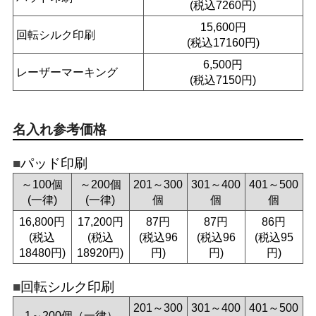
(税込7260円)
15,600円
回転シルク印刷
(税込17160円)
6,500円
レーザーマーキング
(税込7150円)
名入れ参考価格
パッド印刷
～100個
～200個
201～300
301～400
401～500
(一律)
(一律)
個
個
個
16,800円
17,200円
87円
87円
86円
(税込
(税込
(税込96
(税込96
(税込95
18480円)
18920円)
円)
円)
円)
回転シルク印刷
201～300
301～400
401～500
1～200個（一律）