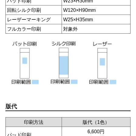
パッド印刷
W23×H30mm
回転シルク印刷
W120×H90mm
レーザーマーキング
W25×H35mm
フルカラー印刷
対象外
版代
印刷方法
版代（1色）
6,600円
パッド印刷