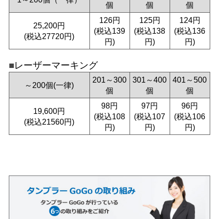
個
個
個
126円
125円
124円
25,200円
(税込139
(税込138
(税込136
(税込27720円)
円)
円)
円)
レーザーマーキング
201～300
301～400
401～500
～200個(一律)
個
個
個
98円
97円
96円
19,600円
(税込108
(税込107
(税込106
(税込21560円)
円)
円)
円)