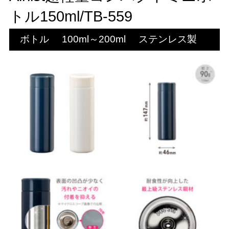
トル150ml/TB-559
ボトル
100ml～200ml
ステンレス製