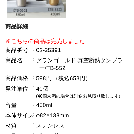
商品詳細
※こちらの商品は完売しました
商品番号
02-35391
商品名
グランゴールド 真空断熱タンブラ
ー/TB-552
商品価格
598円
（税込658円）
発注単位
40個
(40個未満の場合は別途お見積り致します)
容量
450ml
本体サイズ
φ82×133mm
材質
ステンレス