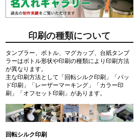
印刷の種類について
タンブラー、ボトル、マグカップ、台紙タンブ
ラーはボトル形状や印刷の種類により印刷方法
が異なります。
主な印刷方法として「
回転シルク印刷
」「
パッ
ド印刷
」「
レーザーマーキング
」「
カラー印
刷
」「
オフセット印刷
」があります。
回転シルク印刷