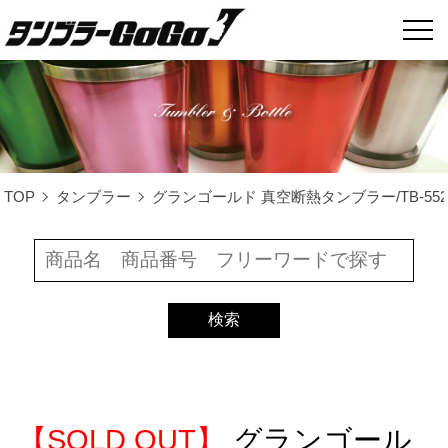
TOP
タンブラー
グランゴールド 真空断熱タンブラー/TB-55
【SOLD OUT】
グランゴール