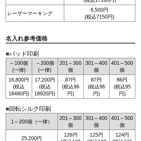
6,500円
レーザーマーキング
(税込7150円)
名入れ参考価格
パッド印刷
～100個
～200個
201～300
301～400
401～500
(一律)
(一律)
個
個
個
16,800円
17,200円
87円
87円
86円
(税込
(税込
(税込96
(税込96
(税込95
18480円)
18920円)
円)
円)
円)
回転シルク印刷
201～300
301～400
401～500
1～200個（一律）
個
個
個
126円
125円
124円
25,200円