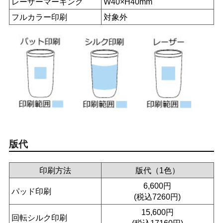
レーザーマーキング
W40×H40mm
フルカラー印刷
対象外
版代
印刷方法
版代（1色）
6,600円
パッド印刷
(税込7260円)
15,600円
回転シルク印刷
(税込17160円)