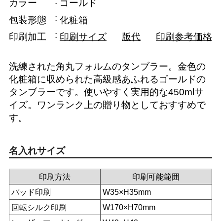
カラー
ゴールド
包装形態
化粧箱
印刷加工
印刷サイズ
版代
印刷参考価格
洗練された角丸フォルムのタンブラー。金色の
化粧箱に収められた高級感あふれるゴールドの
タンブラーです。使いやすく実用的な450mlサ
イズ。ワンランク上の贈り物としておすすめで
す。
名入れサイズ
印刷方法
印刷可能範囲
パッド印刷
W35×H35mm
回転シルク印刷
W170×H70mm