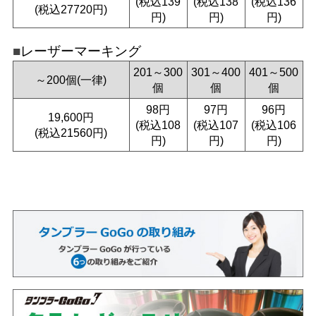
(税込139
(税込138
(税込136
(税込27720円)
円)
円)
円)
レーザーマーキング
201～300
301～400
401～500
～200個(一律)
個
個
個
98円
97円
96円
19,600円
(税込108
(税込107
(税込106
(税込21560円)
円)
円)
円)