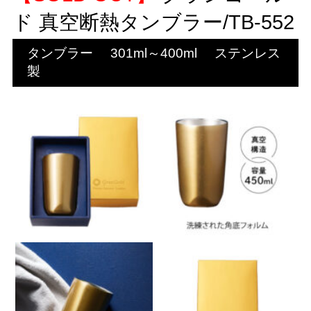
ド 真空断熱タンブラー/TB-552
タンブラー
301ml～400ml
ステンレス
製