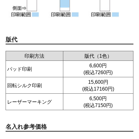
版代
印刷方法
版代（1色）
6,600円
パッド印刷
(税込7260円)
15,600円
回転シルク印刷
(税込17160円)
6,500円
レーザーマーキング
(税込7150円)
名入れ参考価格