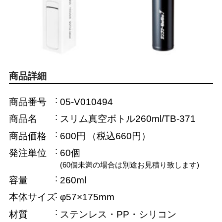
商品詳細
商品番号
05-V010494
商品名
スリム真空ボトル260ml/TB-371
商品価格
600円
（税込660円）
発注単位
60個
(60個未満の場合は別途お見積り致します)
容量
260ml
本体サイズ
φ57×175mm
材質
ステンレス・PP・シリコン