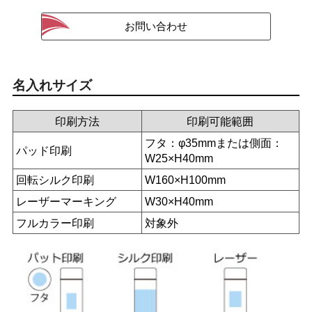
名入れサイズ
印刷方法
印刷可能範囲
フタ：φ35mmまたは側面：
パッド印刷
W25×H40mm
回転シルク印刷
W160×H100mm
レーザーマーキング
W30×H40mm
フルカラー印刷
対象外