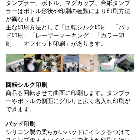
タンブラー、ボトル、マグカップ、台紙タンブ
ラーはボトル形状や印刷の種類により印刷方法
が異なります。
主な印刷方法として「
回転シルク印刷
」「
パッ
ド印刷
」「
レーザーマーキング
」「
カラー印
刷
」「
オフセット印刷
」があります。
回転シルク印刷
商品を回転させて曲面に印刷します。タンブラ
ーやボトルの側面にグルりと広く名入れ印刷が
できます。
パッド印刷
シリコン製の柔らかいパッドにインクをつけて