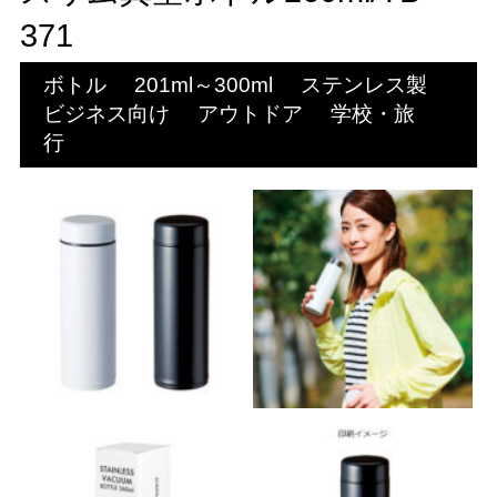
371
ボトル
201ml～300ml
ステンレス製
ビジネス向け
アウトドア
学校・旅
行