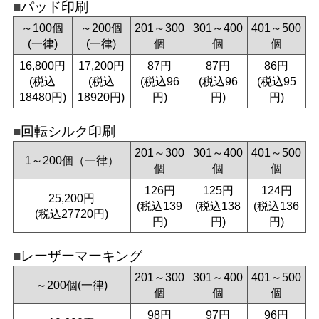
パッド印刷
～100個
～200個
201～300
301～400
401～500
(一律)
(一律)
個
個
個
16,800円
17,200円
87円
87円
86円
(税込
(税込
(税込96
(税込96
(税込95
18480円)
18920円)
円)
円)
円)
回転シルク印刷
201～300
301～400
401～500
1～200個（一律）
個
個
個
126円
125円
124円
25,200円
(税込139
(税込138
(税込136
(税込27720円)
円)
円)
円)
レーザーマーキング
201～300
301～400
401～500
～200個(一律)
個
個
個
98円
97円
96円