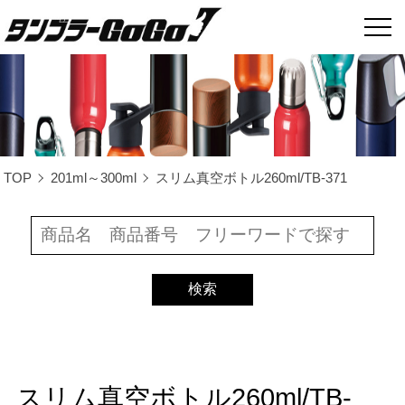
TOP
201ml～300ml
スリム真空ボトル260ml/TB-371
スリム真空ボトル260ml/TB-