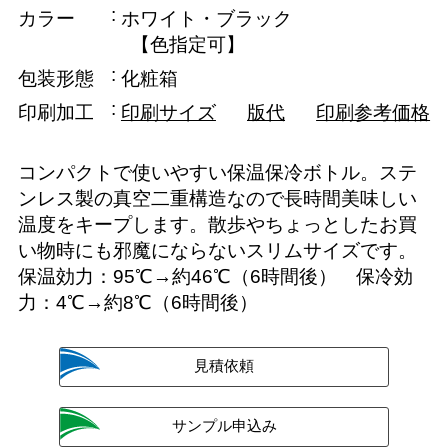
カラー
ホワイト・ブラック
【色指定可】
包装形態
化粧箱
印刷加工
印刷サイズ
版代
印刷参考価格
コンパクトで使いやすい保温保冷ボトル。ステ
ンレス製の真空二重構造なので長時間美味しい
温度をキープします。散歩やちょっとしたお買
い物時にも邪魔にならないスリムサイズです。
保温効力：95℃→約46℃（6時間後） 保冷効
力：4℃→約8℃（6時間後）