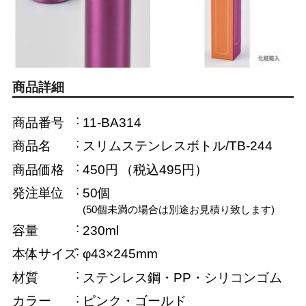
商品詳細
商品番号
11-BA314
商品名
スリムステンレスボトル/TB-244
商品価格
450円
（税込495円）
発注単位
50個
(50個未満の場合は別途お見積り致します)
容量
230ml
本体サイズ
φ43×245mm
材質
ステンレス鋼・PP・シリコンゴム
カラー
ピンク・ゴールド