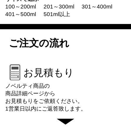
100～200ml
201～300ml
301～400ml
401～500ml
501ml以上
ご注文の流れ
お見積もり
ノベルティ商品の
商品詳細ページから
お見積もりをご依頼ください。
1営業日以内にご返答致します。