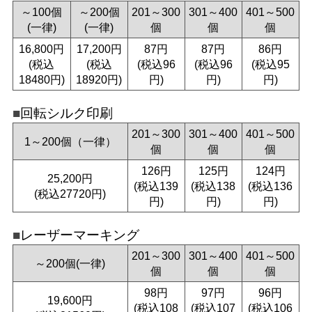
～100個
～200個
201～300
301～400
401～500
(一律)
(一律)
個
個
個
16,800円
17,200円
87円
87円
86円
(税込
(税込
(税込96
(税込96
(税込95
18480円)
18920円)
円)
円)
円)
回転シルク印刷
201～300
301～400
401～500
1～200個（一律）
個
個
個
126円
125円
124円
25,200円
(税込139
(税込138
(税込136
(税込27720円)
円)
円)
円)
レーザーマーキング
201～300
301～400
401～500
～200個(一律)
個
個
個
98円
97円
96円
19,600円
(税込108
(税込107
(税込106