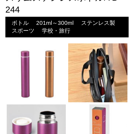
244
ボトル
201ml～300ml
ステンレス製
スポーツ
学校・旅行