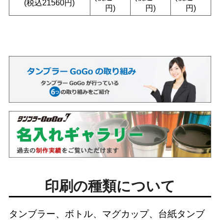
(税込21560円)
円)
円)
円)
印刷の種類について
タンブラー、ボトル、マグカップ、台紙タンブ