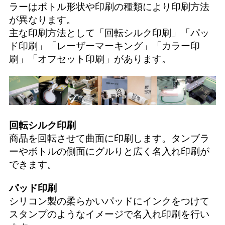
ラーはボトル形状や印刷の種類により印刷方法
が異なります。
主な印刷方法として「
回転シルク印刷
」「
パッ
ド印刷
」「
レーザーマーキング
」「
カラー印
刷
」「
オフセット印刷
」があります。
回転シルク印刷
商品を回転させて曲面に印刷します。タンブラ
ーやボトルの側面にグルりと広く名入れ印刷が
できます。
パッド印刷
シリコン製の柔らかいパッドにインクをつけて
スタンプのようなイメージで名入れ印刷を行い