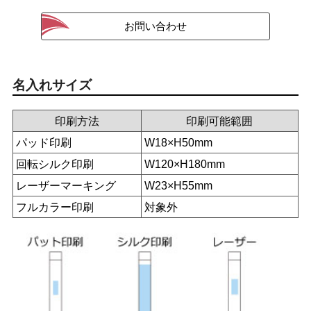
名入れサイズ
印刷方法
印刷可能範囲
パッド印刷
W18×H50mm
回転シルク印刷
W120×H180mm
レーザーマーキング
W23×H55mm
フルカラー印刷
対象外