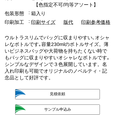
【色指定不可/均等アソート】
包装形態
箱入り
印刷加工
印刷サイズ
版代
印刷参考価格
ウルトラスリムでバッグに収まりやすい､オシャ
レなボトルです｡容量230mlのボトルサイズ。薄
いビジネスバッグや大荷物を持ちたくない時で
もバッグに収まりやすいオシャレなボトルです｡
シンプルなデザインで３色展開しています。名
入れ印刷も可能でオリジナルのノベルティ・記
念品として好評です。