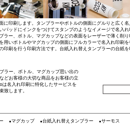
面に印刷します。タンブラーやボトルの側面にグルりと広く名
いパッドにインクをつけてスタンプのようなイメージで名入れ
ブラー、ボトル、マグカップなどの表面をレーザーで薄く削り
を用いボトルやマグカップの側面にフルカラーで名入れ印刷を
の印刷を行う印刷方法です。台紙入れ替えタンブラーの台紙を
ブラー、ボトル、マグカップ思い出の
などお客様の大切な商品をお客様の立
Goは名入れ印刷に特化したサービスを
束致します。
ー
マグカップ
台紙入れ替えタンブラー
サーモス