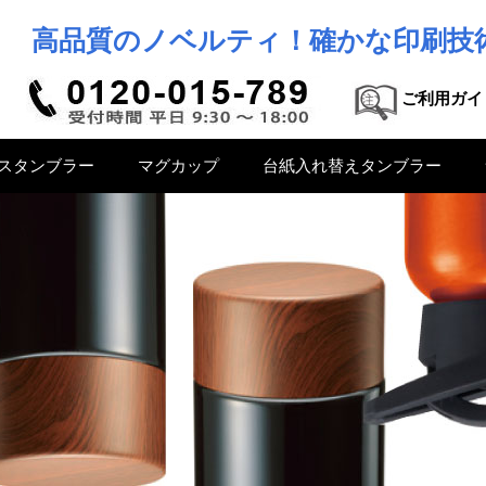
高品質のノベルティ！確かな印刷技
ご利用ガイ
スタンブラー
マグカップ
台紙入れ替えタンブラー