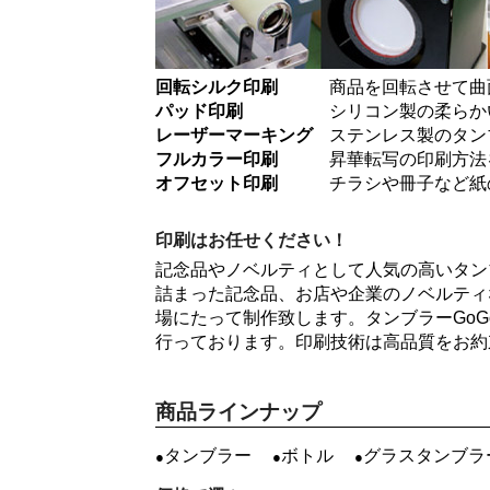
回転シルク印刷
商品を回転させて曲
パッド印刷
シリコン製の柔らか
レーザーマーキング
ステンレス製のタン
フルカラー印刷
昇華転写の印刷方法
オフセット印刷
チラシや冊子など紙
印刷はお任せください！
記念品やノベルティとして人気の高いタン
詰まった記念品、お店や企業のノベルティ
場にたって制作致します。タンブラーGo
行っております。印刷技術は高品質をお約
商品ラインナップ
タンブラー
ボトル
グラスタンブラ