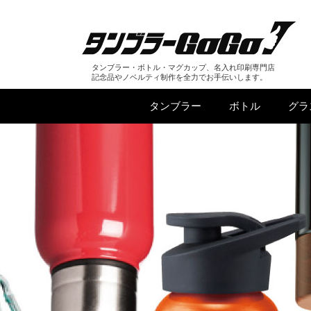
タンブラー・ボトル・マグカップ、名入れ印刷専門店
記念品やノベルティ制作を全力でお手伝いします。
タンブラー
ボトル
グラ