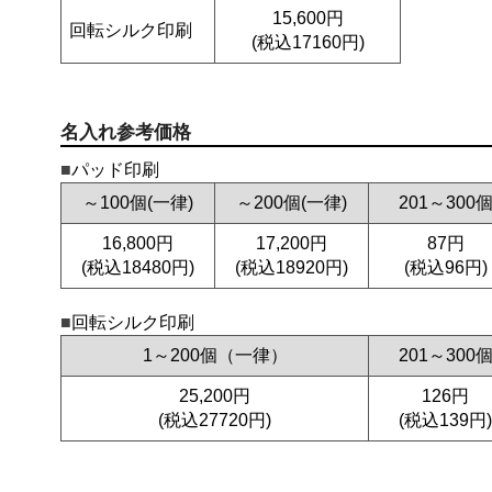
15,600円
回転シルク印刷
(税込17160円)
名入れ参考価格
パッド印刷
～100個(一律)
～200個(一律)
201～300
16,800円
17,200円
87円
(税込18480円)
(税込18920円)
(税込96円)
回転シルク印刷
1～200個（一律）
201～300
25,200円
126円
(税込27720円)
(税込139円)