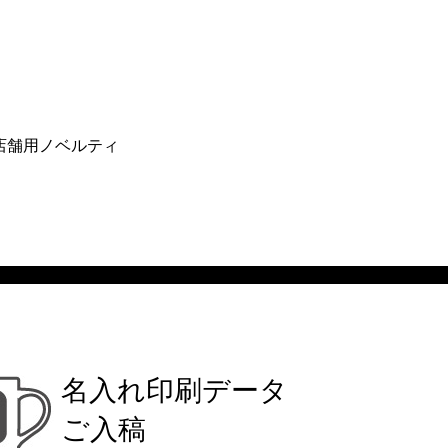
店舗用ノベルティ
名入れ印刷データ
ご入稿