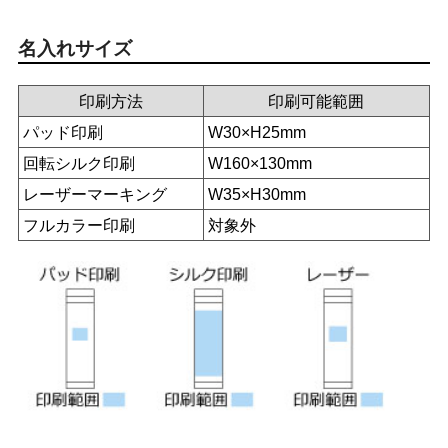
名入れサイズ
印刷方法
印刷可能範囲
パッド印刷
W30×H25mm
回転シルク印刷
W160×130mm
レーザーマーキング
W35×H30mm
フルカラー印刷
対象外