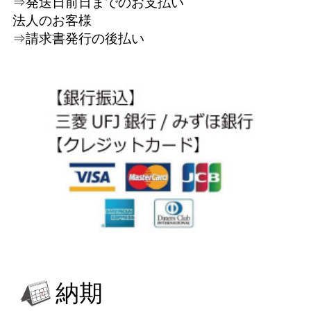
⇒発送日前日までのお支払い
法人のお客様
⇒請求書発行の後払い
納期