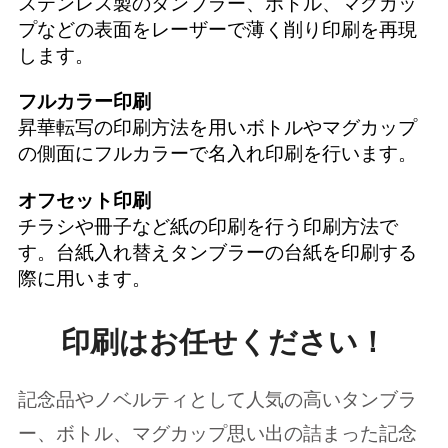
ステンレス製のタンブラー、ボトル、マグカッ
プなどの表面をレーザーで薄く削り印刷を再現
します。
フルカラー印刷
昇華転写の印刷方法を用いボトルやマグカップ
の側面にフルカラーで名入れ印刷を行います。
オフセット印刷
チラシや冊子など紙の印刷を行う印刷方法で
す。台紙入れ替えタンブラーの台紙を印刷する
際に用います。
印刷はお任せください！
記念品やノベルティとして人気の高いタンブラ
ー、ボトル、マグカップ思い出の詰まった記念