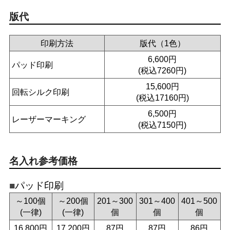
版代
印刷方法
版代（1色）
6,600円
パッド印刷
(税込7260円)
15,600円
回転シルク印刷
(税込17160円)
6,500円
レーザーマーキング
(税込7150円)
名入れ参考価格
パッド印刷
～100個
～200個
201～300
301～400
401～500
(一律)
(一律)
個
個
個
16,800円
17,200円
87円
87円
86円