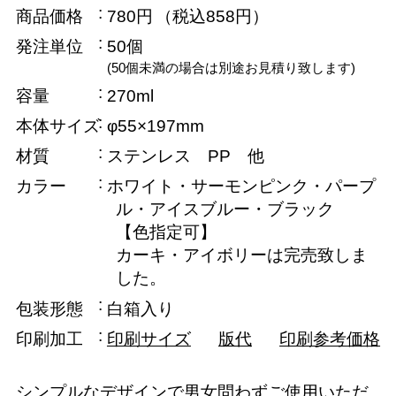
商品価格
780円
（税込858円）
発注単位
50個
(50個未満の場合は別途お見積り致します)
容量
270ml
本体サイズ
φ55×197mm
材質
ステンレス PP 他
カラー
ホワイト・サーモンピンク・パープ
ル・アイスブルー・ブラック
【色指定可】
カーキ・アイボリーは完売致しま
した。
包装形態
白箱入り
印刷加工
印刷サイズ
版代
印刷参考価格
シンプルなデザインで男女問わずご使用いただ