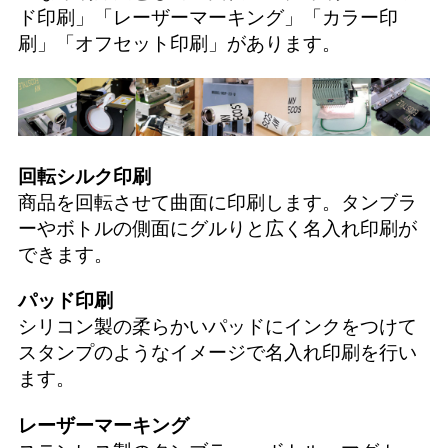
ド印刷
」「
レーザーマーキング
」「
カラー印
刷
」「
オフセット印刷
」があります。
回転シルク印刷
商品を回転させて曲面に印刷します。タンブラ
ーやボトルの側面にグルりと広く名入れ印刷が
できます。
パッド印刷
シリコン製の柔らかいパッドにインクをつけて
スタンプのようなイメージで名入れ印刷を行い
ます。
レーザーマーキング