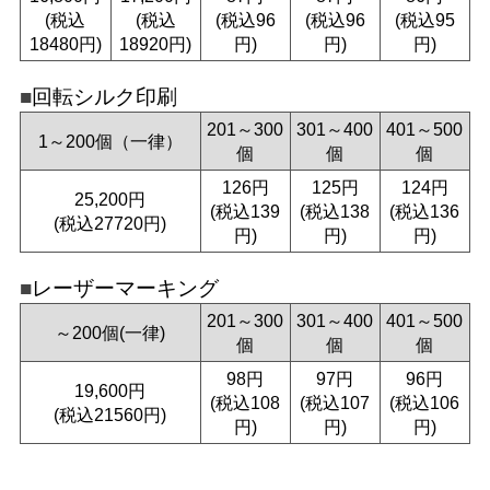
(税込
(税込
(税込96
(税込96
(税込95
18480円)
18920円)
円)
円)
円)
回転シルク印刷
201～300
301～400
401～500
1～200個（一律）
個
個
個
126円
125円
124円
25,200円
(税込139
(税込138
(税込136
(税込27720円)
円)
円)
円)
レーザーマーキング
201～300
301～400
401～500
～200個(一律)
個
個
個
98円
97円
96円
19,600円
(税込108
(税込107
(税込106
(税込21560円)
円)
円)
円)