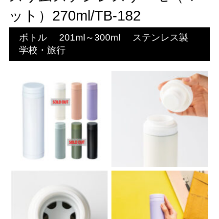
ット）270ml/TB-182
ボトル
201ml～300ml
ステンレス製
学校・旅行