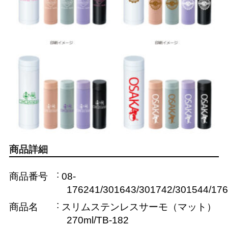
商品詳細
商品番号
08-
176241/301643/301742/301544/17
商品名
スリムステンレスサーモ（マット）
270ml/TB-182