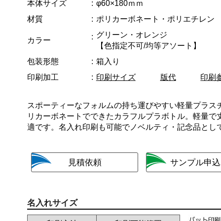
本体サイズ
φ60×180ｍｍ
材質
ポリカーボネート・ポリエチレン
グリーン・オレンジ
カラー
【色指定不可/均等アソート】
包装形態
箱入り
印刷加工
印刷サイズ
版代
印刷
スポーティーなフォルムの持ち運びやすい軽量プラス
リカーボネートでできたカラフルプラボトル。軽量で
適です。名入れ印刷も可能でノベルティ・記念品とし
名入れサイズ