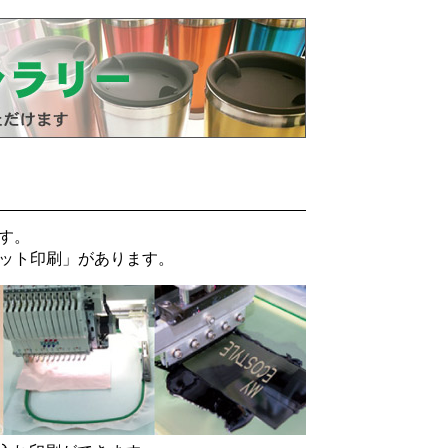
す。
ット印刷
」があります。