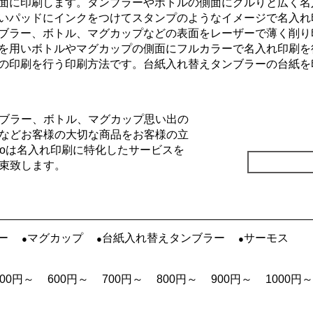
面に印刷します。タンブラーやボトルの側面にグルりと広く名
いパッドにインクをつけてスタンプのようなイメージで名入れ
ブラー、ボトル、マグカップなどの表面をレーザーで薄く削り
を用いボトルやマグカップの側面にフルカラーで名入れ印刷を
の印刷を行う印刷方法です。台紙入れ替えタンブラーの台紙を
ブラー、ボトル、マグカップ思い出の
などお客様の大切な商品をお客様の立
Goは名入れ印刷に特化したサービスを
束致します。
ー
マグカップ
台紙入れ替えタンブラー
サーモス
500円～
600円～
700円～
800円～
900円～
1000円～