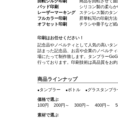
回転シルク印刷
商品を回転させて曲
パッド印刷
シリコン製の柔らか
レーザーマーキング
ステンレス製のタン
フルカラー印刷
昇華転写の印刷方法
オフセット印刷
チラシや冊子など紙
印刷はお任せください！
記念品やノベルティとして人気の高いタン
詰まった記念品、お店や企業のノベルティ
場にたって制作致します。タンブラーGo
行っております。印刷技術は高品質をお約
商品ラインナップ
タンブラー
ボトル
グラスタンブラ
価格で選ぶ
100円
200円～
300円～
400円～
素材で選ぶ