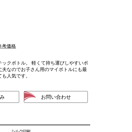
参考価格
チックボトル。 軽くて持ち運びしやすいポ
丈夫なのでお子さん用のマイボトルにも最
ても人気です。