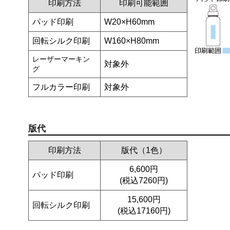
印刷方法
印刷可能範囲
パッド印刷
W20×H60mm
回転シルク印刷
W160×H80mm
レーザーマーキン
対象外
グ
フルカラー印刷
対象外
版代
印刷方法
版代（1色）
6,600円
パッド印刷
(税込7260円)
15,600円
回転シルク印刷
(税込17160円)