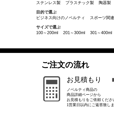
ステンレス製
プラスチック製
陶器製
目的で選ぶ
ビジネス向けのノベルティ
スポーツ関
サイズで選ぶ
100～200ml
201～300ml
301～400ml
ご注文の流れ
お見積もり
ノベルティ商品の
商品詳細ページから
お見積もりをご依頼くださ
1営業日以内にご返答致し