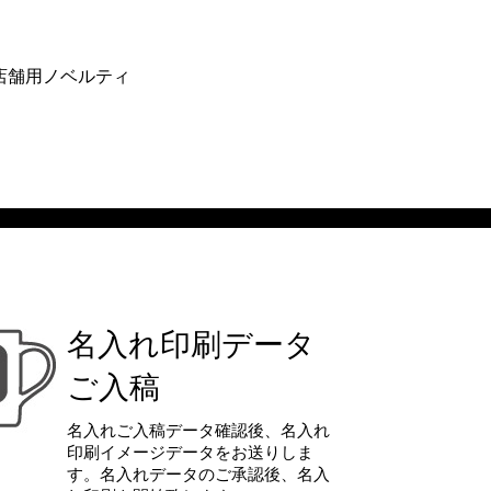
店舗用ノベルティ
名入れ印刷データ
ご入稿
名入れご入稿データ確認後、名入れ
印刷イメージデータをお送りしま
す。名入れデータのご承認後、名入