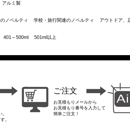
アルミ製
連のノベルティ
学校・旅行関連のノベルティ
アウトドア、
401～500ml
501ml以上
ご注文
お見積もりメールから
お見積もり番号を入力して
い。
簡単ご注文！
ます。