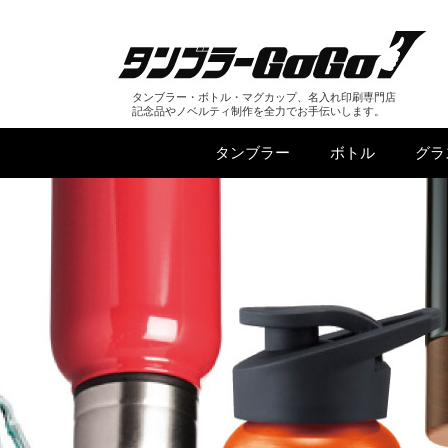
タンブラー・ボトル・マグカップ、名入れ印刷専門店
記念品やノベルティ制作を全力でお手伝いします。
タンブラー
ボトル
グラ