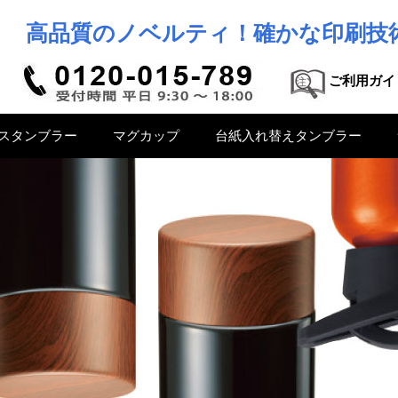
高品質のノベルティ！確かな印刷技
ご利用ガイ
スタンブラー
マグカップ
台紙入れ替えタンブラー