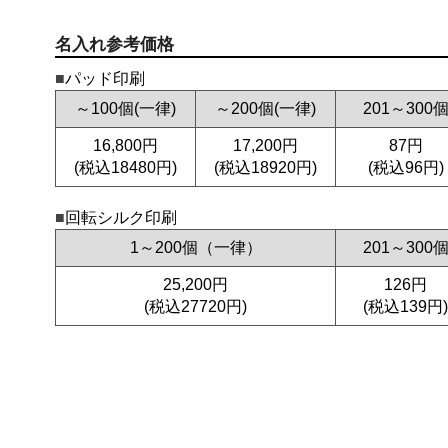
名入れ参考価格
パッド印刷
～100個(一律)
～200個(一律)
201～300
16,800円
17,200円
87円
(税込18480円)
(税込18920円)
(税込96円)
回転シルク印刷
1～200個（一律）
201～300
25,200円
126円
(税込27720円)
(税込139円)