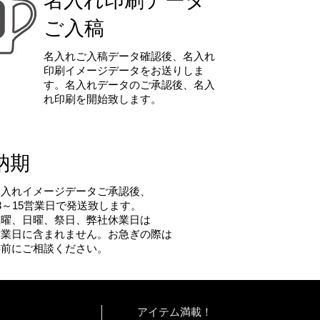
名入れ印刷データ
ご入稿
名入れご入稿データ確認後、名入れ
印刷イメージデータをお送りしま
す。名入れデータのご承認後、名入
れ印刷を開始致します。
納期
名入れイメージデータご承認後、
3～15営業日で発送致します。
土曜、日曜、祭日、弊社休業日は
営業日に含まれません。お急ぎの際は
事前にご相談ください。
アイテム満載！