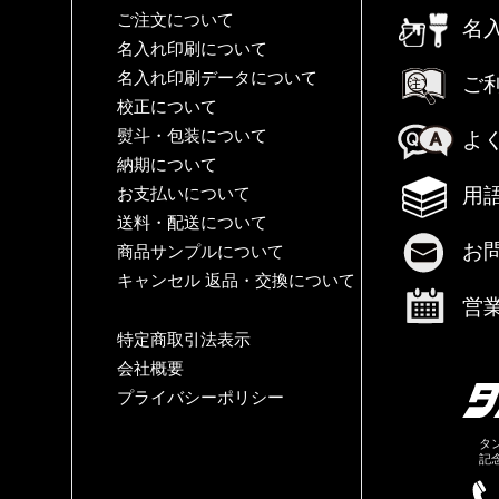
ご注文について
名
名入れ印刷について
名入れ印刷データについて
ご
校正について
熨斗・包装について
よ
納期について
用
お支払いについて
送料・配送について
お
商品サンプルについて
キャンセル 返品・交換について
営
特定商取引法表示
会社概要
プライバシーポリシー
タ
記