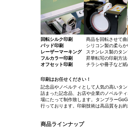
回転シルク印刷
商品を回転させて曲
パッド印刷
シリコン製の柔らか
レーザーマーキング
ステンレス製のタン
フルカラー印刷
昇華転写の印刷方法
オフセット印刷
チラシや冊子など紙
印刷はお任せください！
記念品やノベルティとして人気の高いタン
詰まった記念品、お店や企業のノベルティ
場にたって制作致します。タンブラーGo
行っております。印刷技術は高品質をお約
商品ラインナップ