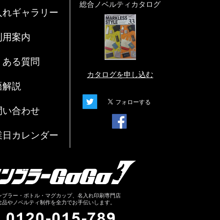
総合ノベルティカタログ
入れギャラリー
利用案内
くある質問
カタログを申し込む
語解説
問い合わせ
業日カレンダー
ンブラー・ボトル・マグカップ、名入れ印刷専門店
念品やノベルティ制作を全力でお手伝いします。