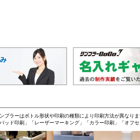
ンブラーはボトル形状や印刷の種類により印刷方法が異なりま
パッド印刷
」「
レーザーマーキング
」「
カラー印刷
」「
オフセ