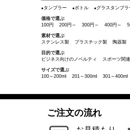
タンブラー
ボトル
グラスタンブラ
価格で選ぶ
100円
200円～
300円～
400円～
素材で選ぶ
ステンレス製
プラスチック製
陶器製
目的で選ぶ
ビジネス向けのノベルティ
スポーツ関
サイズで選ぶ
100～200ml
201～300ml
301～400ml
ご注文の流れ
お見積もり