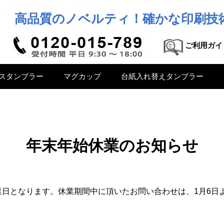
高品質のノベルティ！確かな印刷技
ご利用ガイ
スタンブラー
マグカップ
台紙入れ替えタンブラー
年末年始休業のお知らせ
休業日となります。休業期間中に頂いたお問い合わせは、1月6