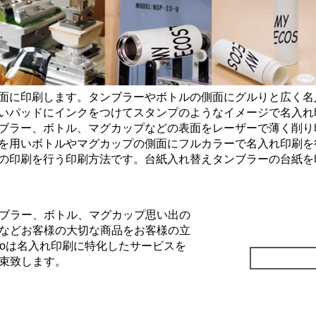
面に印刷します。タンブラーやボトルの側面にグルりと広く名
いパッドにインクをつけてスタンプのようなイメージで名入れ
ブラー、ボトル、マグカップなどの表面をレーザーで薄く削り
を用いボトルやマグカップの側面にフルカラーで名入れ印刷を
の印刷を行う印刷方法です。台紙入れ替えタンブラーの台紙を
ブラー、ボトル、マグカップ思い出の
などお客様の大切な商品をお客様の立
Goは名入れ印刷に特化したサービスを
束致します。