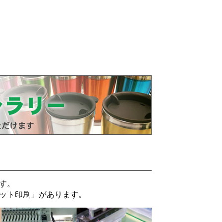
す。
ット印刷
」があります。