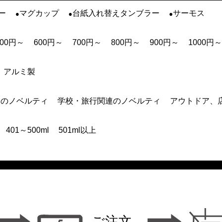
ー
マグカップ
台紙入れ替えタンブラー
サーモス
500円～
600円～
700円～
800円～
900円～
1000円～
アルミ製
連のノベルティ
学校・旅行関連のノベルティ
アウトドア、
401～500ml
501ml以上
ご注文