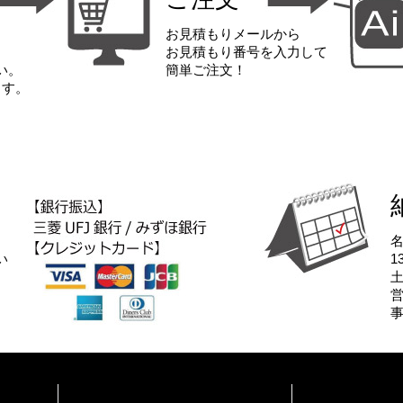
お見積もりメールから
お見積もり番号を入力して
い。
簡単ご注文！
ます。
い
1