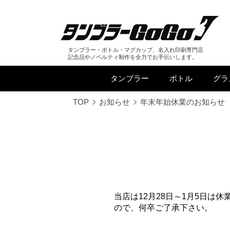
タンブラー・ボトル・マグカップ、名入れ印刷専門店
記念品やノベルティ制作を全力でお手伝いします。
タンブラー
ボトル
グラ
TOP
お知らせ
年末年始休業のお知らせ
当店は12月28日～1月5日は
ので、何卒ご了承下さい。