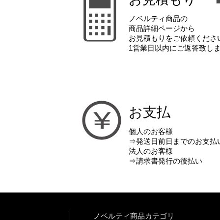
ノベルティ商品の
商品詳細ページから
お見積もりをご依頼くださ
1営業日以内にご返答致し
お支払
個人のお客様
⇒発送日前日までのお支払
法人のお客様
⇒請求書発行の後払い
ノベルティ商品カテゴリ