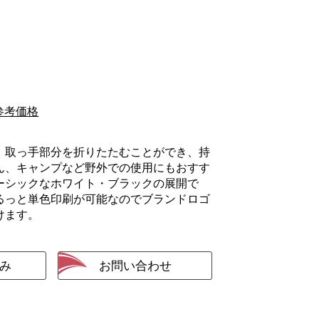
参考価格
。取っ手部分を折りたたむことができ、持
ん、キャンプなど野外での使用にもおすす
ーシックなホワイト・ブラックの展開で
るっと単色印刷が可能なのでブランドロゴ
けます。