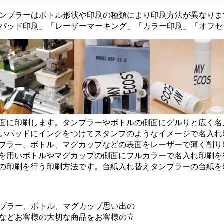
ンブラーはボトル形状や印刷の種類により印刷方法が異なりま
パッド印刷
」「
レーザーマーキング
」「
カラー印刷
」「
オフセ
面に印刷します。タンブラーやボトルの側面にグルりと広く名
いパッドにインクをつけてスタンプのようなイメージで名入れ
ブラー、ボトル、マグカップなどの表面をレーザーで薄く削り
を用いボトルやマグカップの側面にフルカラーで名入れ印刷を
の印刷を行う印刷方法です。台紙入れ替えタンブラーの台紙を
ブラー、ボトル、マグカップ思い出の
などお客様の大切な商品をお客様の立