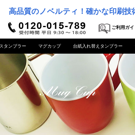
高品質のノベルティ！確かな印刷技
ご利用ガイ
スタンブラー
マグカップ
台紙入れ替えタンブラー