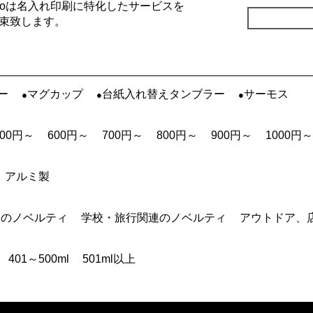
Goは名入れ印刷に特化したサービスを
束致します。
ー
マグカップ
台紙入れ替えタンブラー
サーモス
500円～
600円～
700円～
800円～
900円～
1000円～
アルミ製
連のノベルティ
学校・旅行関連のノベルティ
アウトドア、
401～500ml
501ml以上