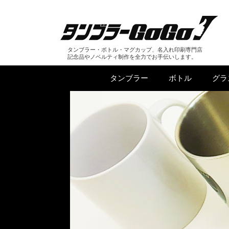
タンブラー・ボトル・マグカップ、名入れ印刷専門店
記念品やノベルティ制作を全力でお手伝いします。
タンブラー
ボトル
グラ