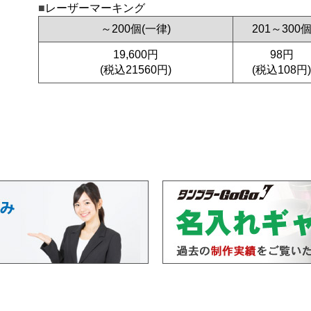
レーザーマーキング
～200個(一律)
201～300
19,600円
98円
(税込21560円)
(税込108円)