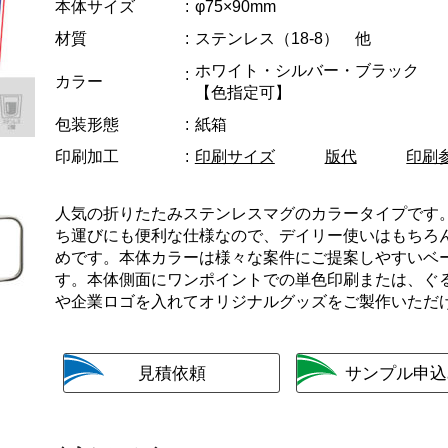
本体サイズ
φ75×90mm
材質
ステンレス（18-8） 他
ホワイト・シルバー・ブラック
カラー
【色指定可】
包装形態
紙箱
印刷加工
印刷サイズ
版代
印刷
人気の折りたたみステンレスマグのカラータイプです
ち運びにも便利な仕様なので、デイリー使いはもちろ
めです。本体カラーは様々な案件にご提案しやすいベ
す。本体側面にワンポイントでの単色印刷または、ぐ
や企業ロゴを入れてオリジナルグッズをご製作いただ