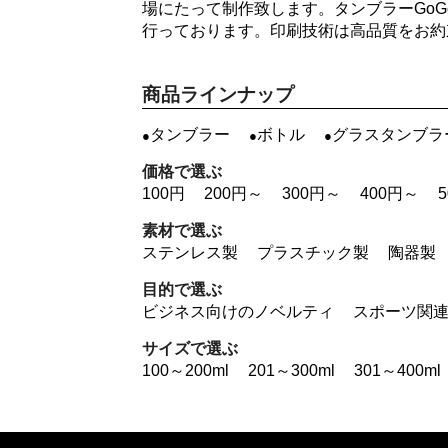
場にたって制作致します。タンブラーGo
行っております。印刷技術は高品質をお約
商品ラインナップ
タンブラー
ボトル
グラスタンブラ
価格で選ぶ
100円
200円～
300円～
400円～
素材で選ぶ
ステンレス製
プラスチック製
陶器製
目的で選ぶ
ビジネス向けのノベルティ
スポーツ関
サイズで選ぶ
100～200ml
201～300ml
301～400ml