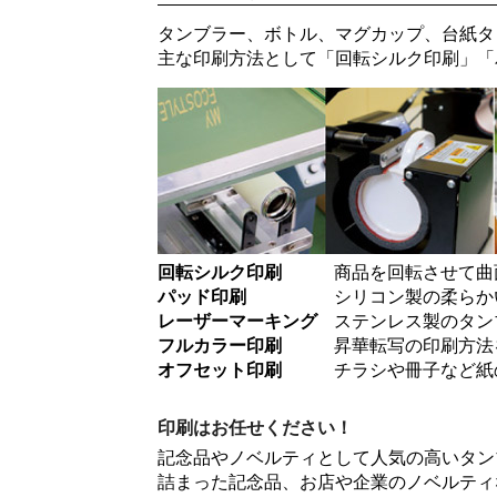
タンブラー、ボトル、マグカップ、台紙タ
主な印刷方法として「
回転シルク印刷
」「
回転シルク印刷
商品を回転させて曲
パッド印刷
シリコン製の柔らか
レーザーマーキング
ステンレス製のタン
フルカラー印刷
昇華転写の印刷方法
オフセット印刷
チラシや冊子など紙
印刷はお任せください！
記念品やノベルティとして人気の高いタン
詰まった記念品、お店や企業のノベルティ