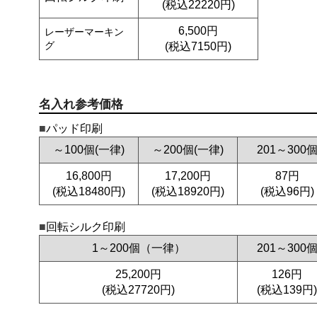
(税込22220円)
6,500円
レーザーマーキン
グ
(税込7150円)
名入れ参考価格
パッド印刷
～100個(一律)
～200個(一律)
201～300
16,800円
17,200円
87円
(税込18480円)
(税込18920円)
(税込96円)
回転シルク印刷
1～200個（一律）
201～300
25,200円
126円
(税込27720円)
(税込139円)