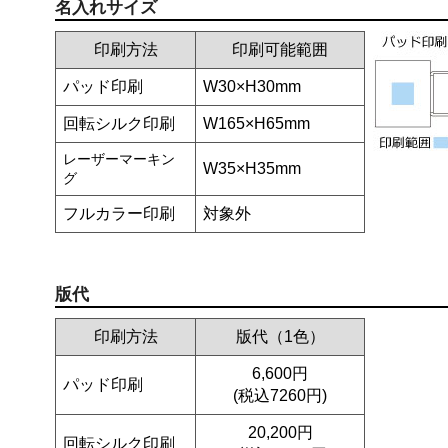
名入れサイズ
印刷方法
印刷可能範囲
パッド印刷
W30×H30mm
回転シルク印刷
W165×H65mm
レーザーマーキン
W35×H35mm
グ
フルカラー印刷
対象外
版代
印刷方法
版代（1色）
6,600円
パッド印刷
(税込7260円)
20,200円
回転シルク印刷