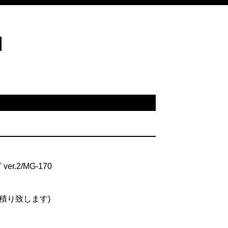
.2/MG-170
見積り致します)