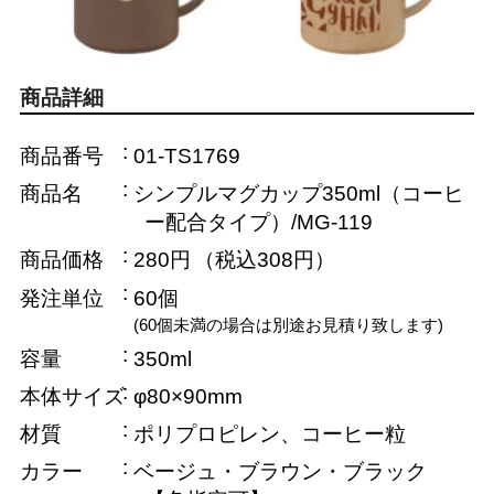
商品詳細
商品番号
01-TS1769
商品名
シンプルマグカップ350ml（コーヒ
ー配合タイプ）/MG-119
商品価格
280円
（税込308円）
発注単位
60個
(60個未満の場合は別途お見積り致します)
容量
350ml
本体サイズ
φ80×90mm
材質
ポリプロピレン、コーヒー粒
カラー
ベージュ・ブラウン・ブラック