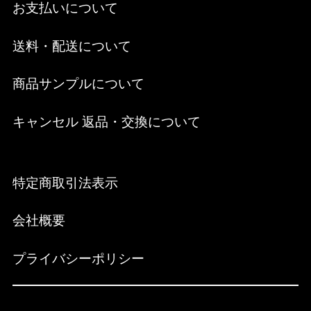
お支払いについて
送料・配送について
商品サンプルについて
キャンセル 返品・交換について
特定商取引法表示
会社概要
プライバシーポリシー