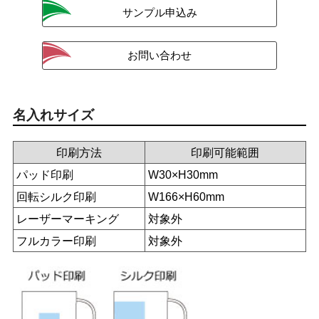
名入れサイズ
印刷方法
印刷可能範囲
パッド印刷
W30×H30mm
回転シルク印刷
W166×H60mm
レーザーマーキング
対象外
フルカラー印刷
対象外