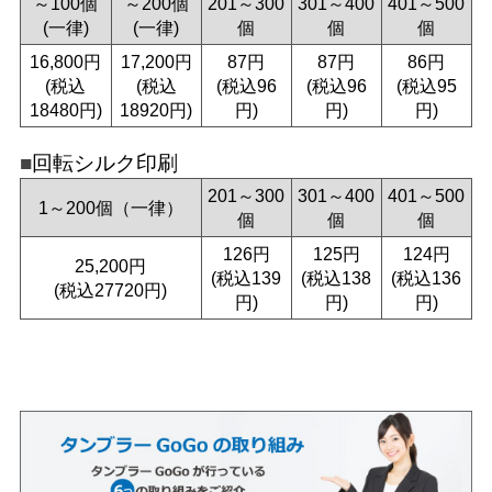
～100個
～200個
201～300
301～400
401～500
(一律)
(一律)
個
個
個
16,800円
17,200円
87円
87円
86円
(税込
(税込
(税込96
(税込96
(税込95
18480円)
18920円)
円)
円)
円)
回転シルク印刷
201～300
301～400
401～500
1～200個（一律）
個
個
個
126円
125円
124円
25,200円
(税込139
(税込138
(税込136
(税込27720円)
円)
円)
円)