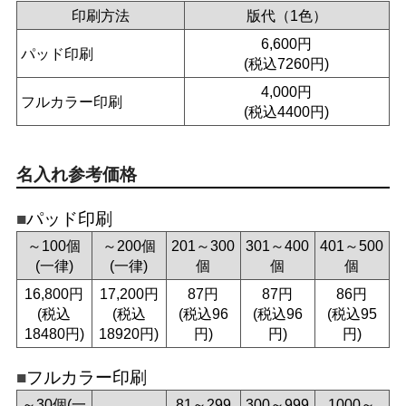
印刷方法
版代（1色）
6,600円
パッド印刷
(税込7260円)
4,000円
フルカラー印刷
(税込4400円)
名入れ参考価格
パッド印刷
～100個
～200個
201～300
301～400
401～500
(一律)
(一律)
個
個
個
16,800円
17,200円
87円
87円
86円
(税込
(税込
(税込96
(税込96
(税込95
18480円)
18920円)
円)
円)
円)
フルカラー印刷
～30個(一
81～299
300～999
1000～