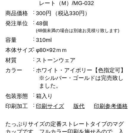
レート（M）/MG-032
商品価格
300円
（税込330円）
発注単位
48個
(48個未満の場合は別途お見積り致します)
容量
310ml
本体サイズ
φ80×92ｍｍ
材質
ストーンウェア
カラー
ホワイト・アイボリー【色指定可】
※シルバー・ゴールドは完売致し
ました。
包装形態
箱入り
印刷加工
印刷サイズ
版代
印刷参考価格
たっぷりサイズの定番ストレートタイプのマグ
カップです。フルカラー印刷を施せるので、入