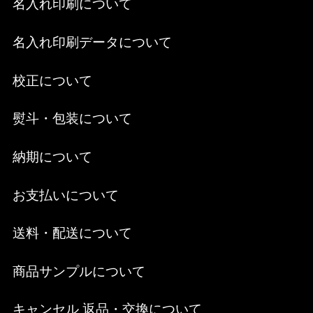
名入れ印刷について
名入れ印刷データについて
校正について
熨斗・包装について
納期について
お支払いについて
送料・配送について
商品サンプルについて
キャンセル 返品・交換について