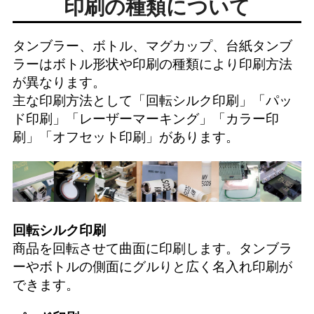
印刷の種類について
タンブラー、ボトル、マグカップ、台紙タンブ
ラーはボトル形状や印刷の種類により印刷方法
が異なります。
主な印刷方法として「
回転シルク印刷
」「
パッ
ド印刷
」「
レーザーマーキング
」「
カラー印
刷
」「
オフセット印刷
」があります。
回転シルク印刷
商品を回転させて曲面に印刷します。タンブラ
ーやボトルの側面にグルりと広く名入れ印刷が
できます。