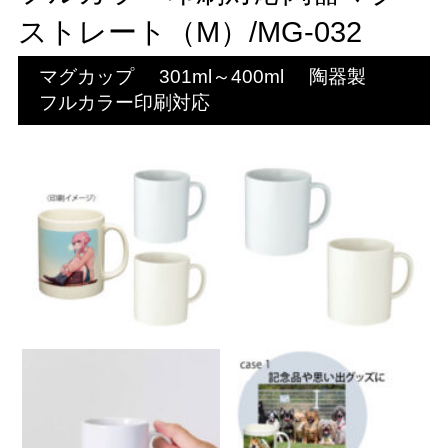
ストレート（M）/MG-032
マグカップ
301ml～400ml
陶器製
フルカラー印刷対応