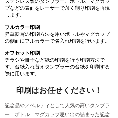
ステンレス製のタンブラー、ボトル、マグカッ
プなどの表面をレーザーで薄く削り印刷を再現
します。
フルカラー印刷
昇華転写の印刷方法を用いボトルやマグカップ
の側面にフルカラーで名入れ印刷を行います。
オフセット印刷
チラシや冊子など紙の印刷を行う印刷方法で
す。台紙入れ替えタンブラーの台紙を印刷する
際に用います。
印刷はお任せください！
記念品やノベルティとして人気の高いタンブラ
ー、ボトル、マグカップ思い出の詰まった記念