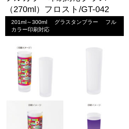
（270ml）フロスト/GT-042
201ml～300ml
グラスタンブラー
フル
カラー印刷対応