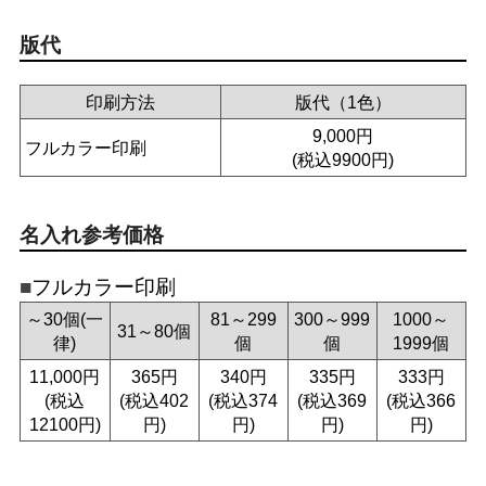
版代
印刷方法
版代（1色）
9,000円
フルカラー印刷
(税込9900円)
名入れ参考価格
フルカラー印刷
～30個(一
81～299
300～999
1000～
31～80個
律)
個
個
1999個
11,000円
365円
340円
335円
333円
(税込
(税込402
(税込374
(税込369
(税込366
12100円)
円)
円)
円)
円)