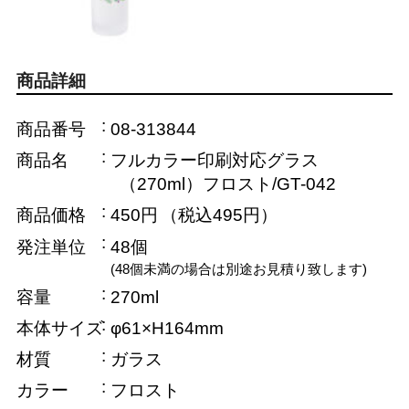
商品詳細
商品番号
08-313844
商品名
フルカラー印刷対応グラス
（270ml）フロスト/GT-042
商品価格
450円
（税込495円）
発注単位
48個
(48個未満の場合は別途お見積り致します)
容量
270ml
本体サイズ
φ61×H164mm
材質
ガラス
カラー
フロスト