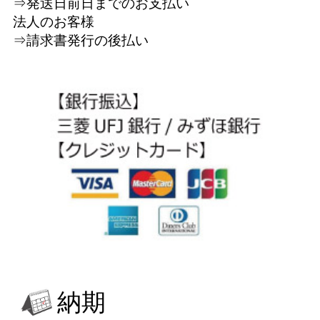
⇒発送日前日までのお支払い
法人のお客様
⇒請求書発行の後払い
納期