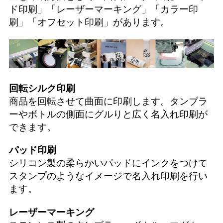
ド印刷
」「
レーザーマーキング
」「
カラー印
刷
」「
オフセット印刷
」があります。
回転シルク印刷
商品を回転させて曲面に印刷します。タンブラ
ーやボトルの側面にグルりと広く名入れ印刷が
できます。
パッド印刷
シリコン製の柔らかいパッドにインクをつけて
スタンプのようなイメージで名入れ印刷を行い
ます。
レーザーマーキング