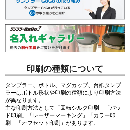
印刷の種類について
タンブラー、ボトル、マグカップ、台紙タンブ
ラーはボトル形状や印刷の種類により印刷方法
が異なります。
主な印刷方法として「
回転シルク印刷
」「
パッ
ド印刷
」「
レーザーマーキング
」「
カラー印
刷
」「
オフセット印刷
」があります。