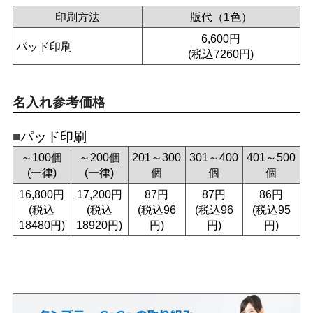
印刷方法
版代（1色）
6,600円
パッド印刷
(税込7260円)
名入れ参考価格
パッド印刷
～100個
～200個
201～300
301～400
401～500
(一律)
(一律)
個
個
個
16,800円
17,200円
87円
87円
86円
(税込
(税込
(税込96
(税込96
(税込95
18480円)
18920円)
円)
円)
円)