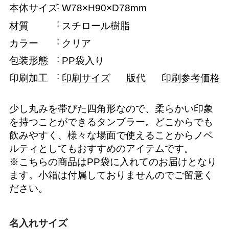
本体サイズ
W78×H90×D78mm
材質
スチロール樹脂
カラー
クリア
包装形態
PP袋入り
印刷加工
印刷サイズ
版代
印刷参考価格
少し丸みを帯びた四角形なので、柔らかい印象
を持つことができるタンブラー。どこからでも
飲みやすく、様々な場面で使えることからノベ
ルティとしてもおすすめのアイテムです。
※こちらの商品はPP袋に入れてのお届けとなり
ます。小箱は付属しておりませんのでご留意く
ださい。
名入れサイズ