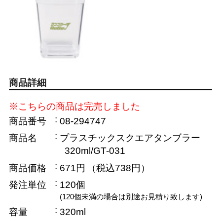
商品詳細
※こちらの商品は完売しました
商品番号
08-294747
商品名
プラスチックスクエアタンブラー
320ml/GT-031
商品価格
671円
（税込738円）
発注単位
120個
(120個未満の場合は別途お見積り致します)
容量
320ml