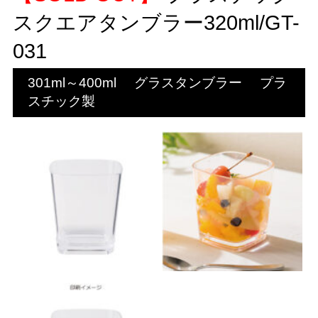
スクエアタンブラー320ml/GT-
031
301ml～400ml
グラスタンブラー
プラ
スチック製