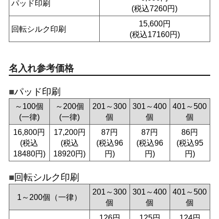
パッド印刷
(税込7260円)
15,600円
回転シルク印刷
(税込17160円)
名入れ参考価格
パッド印刷
～100個
～200個
201～300
301～400
401～500
(一律)
(一律)
個
個
個
16,800円
17,200円
87円
87円
86円
(税込
(税込
(税込96
(税込96
(税込95
18480円)
18920円)
円)
円)
円)
回転シルク印刷
201～300
301～400
401～500
1～200個（一律）
個
個
個
126円
125円
124円