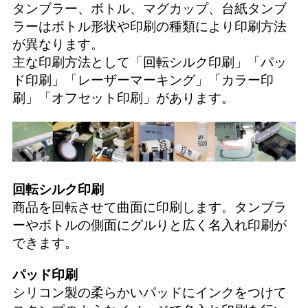
タンブラー、ボトル、マグカップ、台紙タンブ
ラーはボトル形状や印刷の種類により印刷方法
が異なります。
主な印刷方法として「
回転シルク印刷
」「
パッ
ド印刷
」「
レーザーマーキング
」「
カラー印
刷
」「
オフセット印刷
」があります。
回転シルク印刷
商品を回転させて曲面に印刷します。タンブラ
ーやボトルの側面にグルりと広く名入れ印刷が
できます。
パッド印刷
シリコン製の柔らかいパッドにインクをつけて