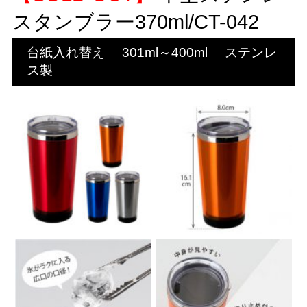
スタンブラー370ml/CT-042
台紙入れ替え
301ml～400ml
ステンレ
ス製