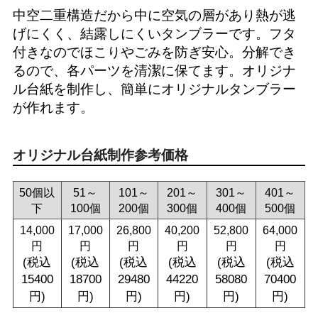
中空二重構造だから中に空気の層があり熱が逃
げにくく、結露しにくいタンブラーです。フタ
付きなのでほこりやごみを防ぎ安心。分解でき
るので、各パーツを清潔に保てます。オリジナ
ル台紙を制作し、簡単にオリジナルタンブラー
が作れます。
オリジナル台紙制作参考価格
50個以
51～
101～
201～
301～
401～
下
100個
200個
300個
400個
500個
14,000
17,000
26,800
40,200
52,800
64,000
円
円
円
円
円
円
(税込
(税込
(税込
(税込
(税込
(税込
15400
18700
29480
44220
58080
70400
円)
円)
円)
円)
円)
円)