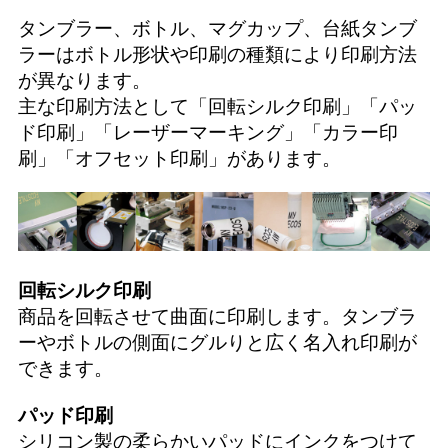
タンブラー、ボトル、マグカップ、台紙タンブ
ラーはボトル形状や印刷の種類により印刷方法
が異なります。
主な印刷方法として「
回転シルク印刷
」「
パッ
ド印刷
」「
レーザーマーキング
」「
カラー印
刷
」「
オフセット印刷
」があります。
回転シルク印刷
商品を回転させて曲面に印刷します。タンブラ
ーやボトルの側面にグルりと広く名入れ印刷が
できます。
パッド印刷
シリコン製の柔らかいパッドにインクをつけて