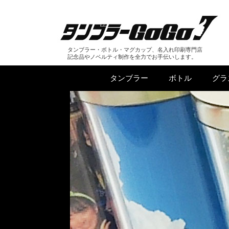
タンブラー・ボトル・マグカップ、名入れ印刷専門店
記念品やノベルティ制作を全力でお手伝いします。
タンブラー
ボトル
グラ