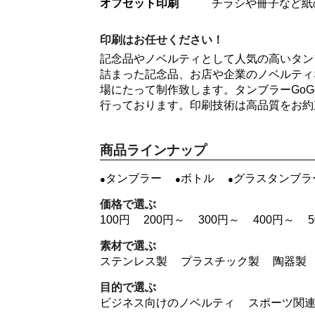
オフセット印刷
チラシや冊子など紙
印刷はお任せください！
記念品やノベルティとして人気の高いタン
詰まった記念品、お店や企業のノベルティ
場にたって制作致します。タンブラーGo
行っております。印刷技術は高品質をお約
商品ラインナップ
タンブラー
ボトル
グラスタンブラ
価格で選ぶ
100円
200円～
300円～
400円～
素材で選ぶ
ステンレス製
プラスチック製
陶器製
目的で選ぶ
ビジネス向けのノベルティ
スポーツ関