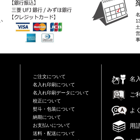
い
1
ご注文について
名
名入れ印刷について
名入れ印刷データについて
ご
校正について
熨斗・包装について
よ
納期について
用
お支払いについて
送料・配送について