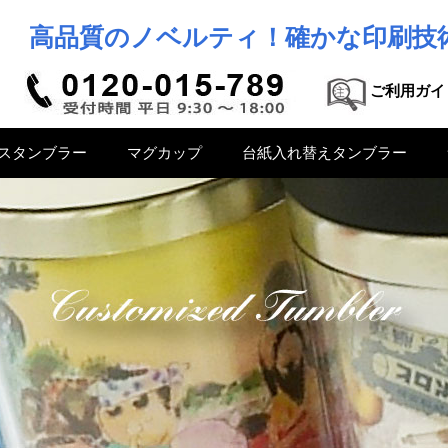
高品質のノベルティ！確かな印刷技
ご利用ガイ
スタンブラー
マグカップ
台紙入れ替えタンブラー