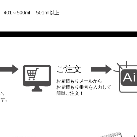
401～500ml
501ml以上
ご注文
お見積もりメールから
お見積もり番号を入力して
い。
簡単ご注文！
ます。