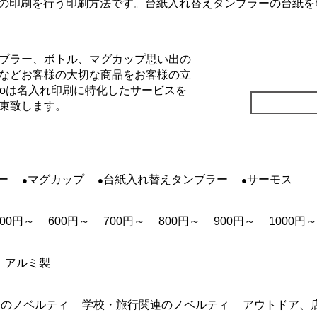
の印刷を行う印刷方法です。台紙入れ替えタンブラーの台紙を
ブラー、ボトル、マグカップ思い出の
などお客様の大切な商品をお客様の立
Goは名入れ印刷に特化したサービスを
束致します。
ー
マグカップ
台紙入れ替えタンブラー
サーモス
500円～
600円～
700円～
800円～
900円～
1000円～
アルミ製
連のノベルティ
学校・旅行関連のノベルティ
アウトドア、