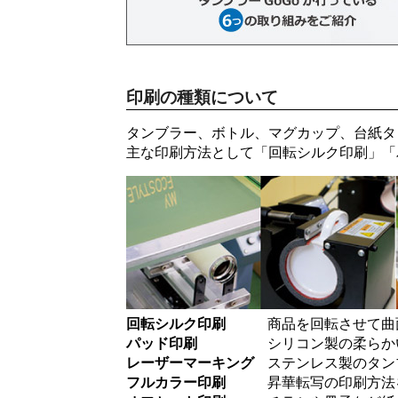
印刷の種類について
タンブラー、ボトル、マグカップ、台紙タ
主な印刷方法として「
回転シルク印刷
」「
回転シルク印刷
商品を回転させて曲
パッド印刷
シリコン製の柔らか
レーザーマーキング
ステンレス製のタン
フルカラー印刷
昇華転写の印刷方法