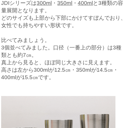
JDIシリーズは
300ml
・
350ml
・
400ml
と3種類の容
量展開となります。
どのサイズも上部から下部にかけてすぼんでおり、
女性でも持ちやすい形状です。
比べてみましょう。
3個並べてみました。口径（一番上の部分）は3種
類とも約7㎝。
真上から見ると、ほぼ同じ大きさに見えます。
高さは左から300mlが12.5㎝・350mlが14.5㎝・
400mlが15.5㎝です。