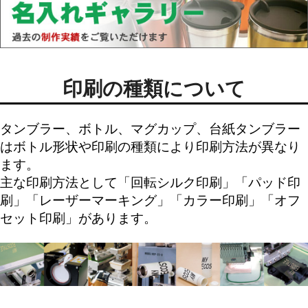
印刷の種類について
タンブラー、ボトル、マグカップ、台紙タンブラー
はボトル形状や印刷の種類により印刷方法が異なり
ます。
主な印刷方法として「
回転シルク印刷
」「
パッド印
刷
」「
レーザーマーキング
」「
カラー印刷
」「
オフ
セット印刷
」があります。