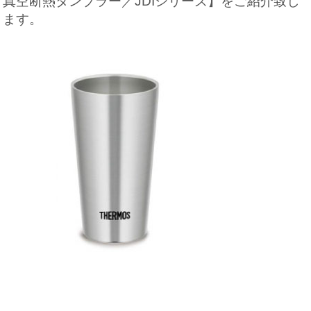
真空断熱タンブラー／JDIシリーズ】をご紹介致し
ます。