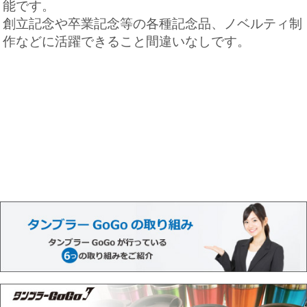
能です。
創立記念や卒業記念等の各種記念品、ノベルティ制
作などに活躍できること間違いなしです。