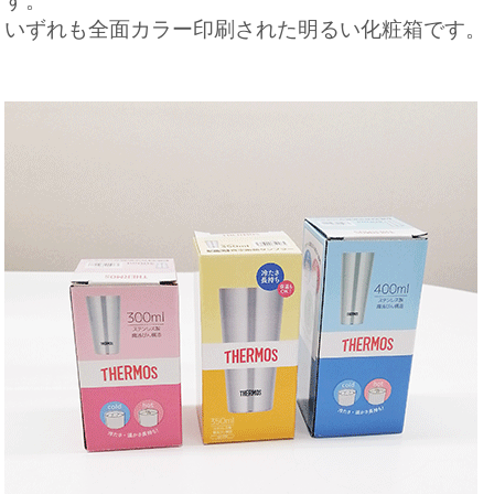
す。
いずれも全面カラー印刷された明るい化粧箱です。