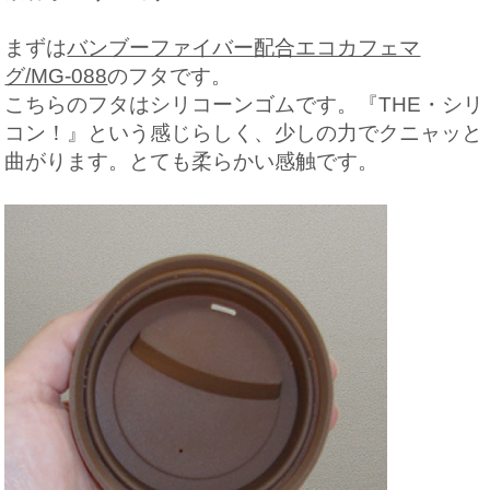
まずは
バンブーファイバー配合エコカフェマ
グ/MG-088
のフタです。
こちらのフタはシリコーンゴムです。『THE・シリ
コン！』という感じらしく、少しの力でクニャッと
曲がります。とても柔らかい感触です。