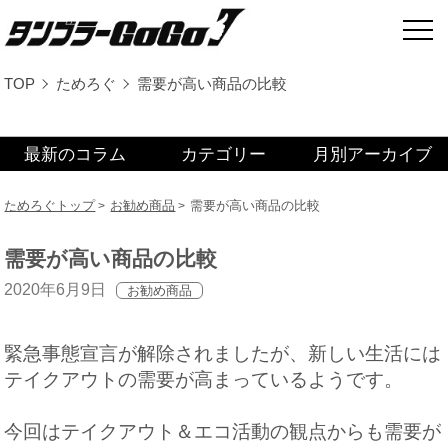
TOP
ためろぐ
需要が高い商品の比較
最新のコラム
カテゴリー
月別アーカイブ
ためろぐトップ
お勧め商品
需要が高い商品の比較
需要が高い商品の比較
2020年6月9日
お勧め商品
緊急事態宣言が解除されましたが、新しい生活には
テイクアウトの需要が高まっているようです。
今回はテイクアウト＆エコ活動の観点からも需要が