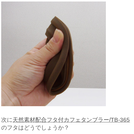
次に
天然素材配合フタ付カフェタンブラー/TB-365
のフタはどうでしょうか？