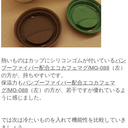
熱いものはカップにシリコンゴムが付いている
バン
ブーファイバー配合エコカフェマグ/MG-088
（左）
の方が、持ちやすいです。
保温力も
バンブーファイバー配合エコカフェマ
グ/MG-088
（左）の方が、若干ですが優れているよ
うに感じました。
では次は冷たいものを入れて機能性を比較していき
ましょう。