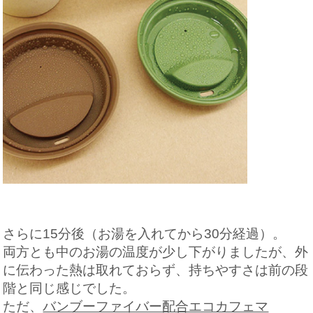
さらに15分後（お湯を入れてから30分経過）。
両方とも中のお湯の温度が少し下がりましたが、外
に伝わった熱は取れておらず、持ちやすさは前の段
階と同じ感じでした。
ただ、
バンブーファイバー配合エコカフェマ