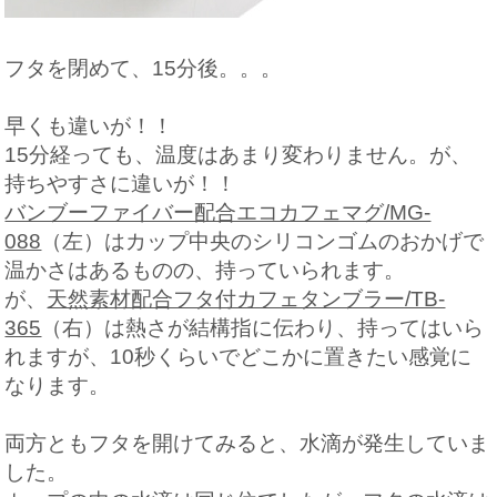
フタを閉めて、15分後。。。
早くも違いが！！
15分経っても、温度はあまり変わりません。が、
持ちやすさに違いが！！
バンブーファイバー配合エコカフェマグ/MG-
088
（左）はカップ中央のシリコンゴムのおかげで
温かさはあるものの、持っていられます。
が、
天然素材配合フタ付カフェタンブラー/TB-
365
（右）は熱さが結構指に伝わり、持ってはいら
れますが、10秒くらいでどこかに置きたい感覚に
なります。
両方ともフタを開けてみると、水滴が発生していま
した。