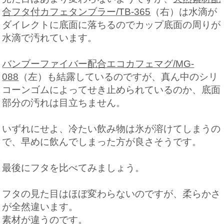
合フタ付カフェタンブラー/TB-365
（右）は水滴が
ダイレクトに底面に落ちるのでカップ底面の周りが
水滴で汚れています。
バンブーファイバー配合エコカフェマグ/MG-
088
（左）も結露しているのですが、真ん中のシリ
コーンゴムによってせき止められているのか、底面
部分の汚れは目立ちません。
いずれにせよ、冷たい飲み物は氷が溶けてしまうの
で、早めに飲んでしまった方が良さそうです。
最後にフタを比べてみましょう。
フタの見た目はほぼ変わらないのですが、柔らかさ
が全然違います。
素材が違うのです。