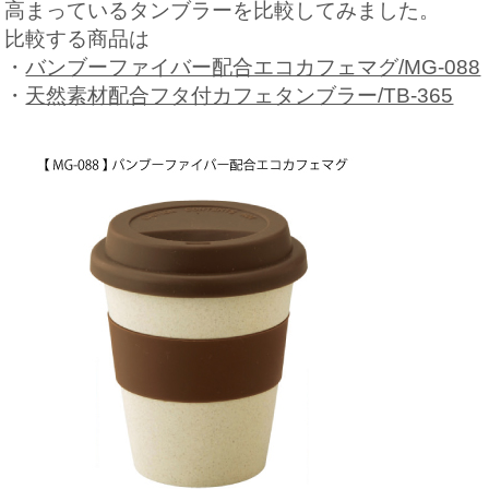
高まっているタンブラーを比較してみました。
比較する商品は
・
バンブーファイバー配合エコカフェマグ/MG-088
・
天然素材配合フタ付カフェタンブラー/TB-365