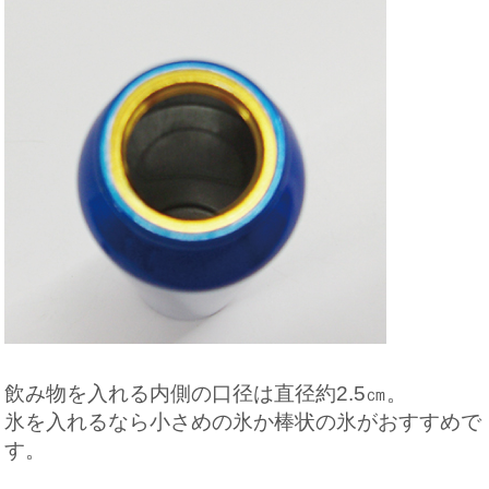
飲み物を入れる内側の口径は直径約2.5㎝。
氷を入れるなら小さめの氷か棒状の氷がおすすめで
す。