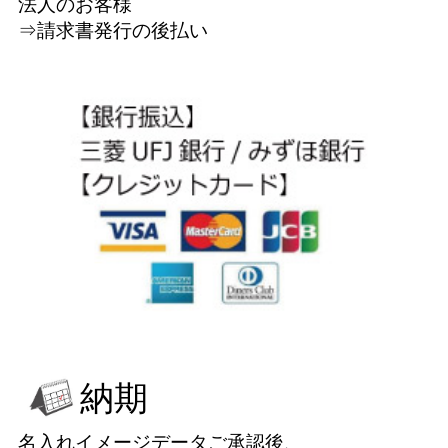
法人のお客様
⇒請求書発行の後払い
納期
名入れイメージデータご承認後、