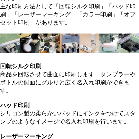
主な印刷方法として「
回転シルク印刷
」「
パッド印
刷
」「
レーザーマーキング
」「
カラー印刷
」「
オフ
セット印刷
」があります。
回転シルク印刷
商品を回転させて曲面に印刷します。タンブラーや
ボトルの側面にグルりと広く名入れ印刷ができま
す。
パッド印刷
シリコン製の柔らかいパッドにインクをつけてスタ
ンプのようなイメージで名入れ印刷を行います。
レーザーマーキング