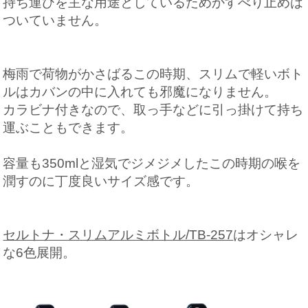
持ち運びを主な用途としているためかすべり止めは
ついていません。
梅雨で荷物がかさばるこの時期、スリムで軽いボト
ルはカバンの中に入れても邪魔になりません。
カラビナ付きなので、取っ手などに引っ掛けて持ち
運ぶこともできます。
容量も350mlと湿気でジメジメしたこの時期の喉を
潤すのに丁度良いサイズ感です。
セルトナ・スリムアルミボトル/TB-257
はオシャレ
な6色展開。