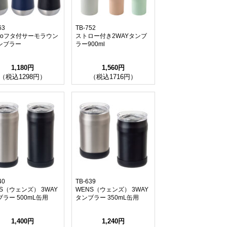
63
TB-752
attoフタ付サーモラウン
ストロー付き2WAYタンブ
ンブラー
ラー900ml
1,180円
1,560円
（税込1298円）
（税込1716円）
40
TB-639
S（ウェンズ） 3WAY
WENS（ウェンズ） 3WAY
ラー 500mL缶用
タンブラー 350mL缶用
1,400円
1,240円