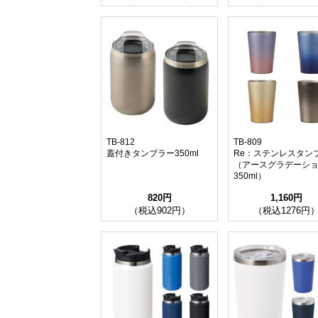
TB-812
TB-809
蓋付きタンブラー350ml
Re：ステンレスタン
（アースグラデーシ
350ml）
820円
1,160円
（税込902円）
（税込1276円