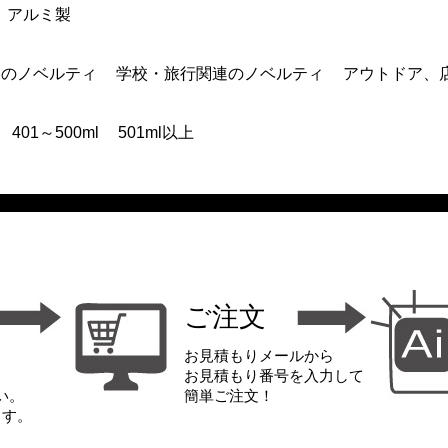
アルミ製
連のノベルティ
学校・旅行関連のノベルティ
アウトドア、
401～500ml
501ml以上
ご注文
お見積もりメールから
お見積もり番号を入力して
い。
簡単ご注文！
ます。