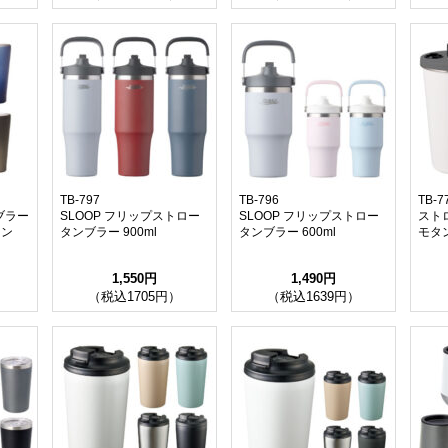
TB-797
TB-796
TB-7
ブラー
SLOOP フリップストロー
SLOOP フリップストロー
スト
ョン
タンブラー 900ml
タンブラー 600ml
モタン
1,550円
1,490円
）
（税込1705円）
（税込1639円）