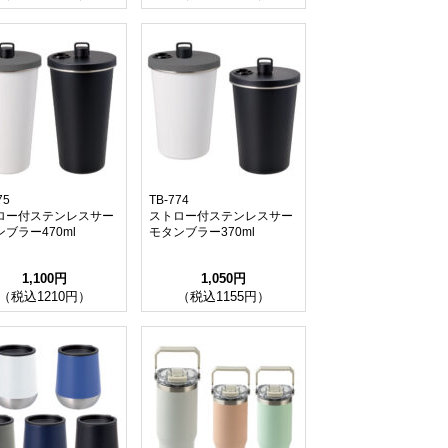
75
TB-774
ロー付ステンレスサー
ストロー付ステンレスサー
ブラー470ml
モタンブラー370ml
1,100円
1,050円
（税込1210円）
（税込1155円）