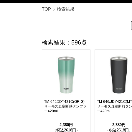
TOP
検索結果
検索結果：596点
TM-649/JDY421C(GR-G)
TM-646/JDY421C(MT
サーモス真空断熱タンブラ
サーモス真空断熱タ
ー420ml
ー420ml
2,380円
2,380円
（税込2618円）
（税込2618円