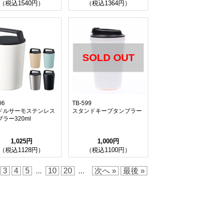
（税込1540円）
（税込1364円）
SOLD OUT
06
TB-599
ドルサーモステンレス
スタンドキープタンブラー
ラー320ml
1,025円
1,000円
（税込1128円）
（税込1100円）
3
4
5
...
10
20
...
次へ »
最後 »