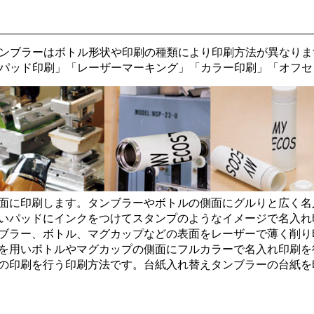
ンブラーはボトル形状や印刷の種類により印刷方法が異なりま
パッド印刷
」「
レーザーマーキング
」「
カラー印刷
」「
オフセ
面に印刷します。タンブラーやボトルの側面にグルりと広く名
いパッドにインクをつけてスタンプのようなイメージで名入れ
ブラー、ボトル、マグカップなどの表面をレーザーで薄く削り
を用いボトルやマグカップの側面にフルカラーで名入れ印刷を
の印刷を行う印刷方法です。台紙入れ替えタンブラーの台紙を