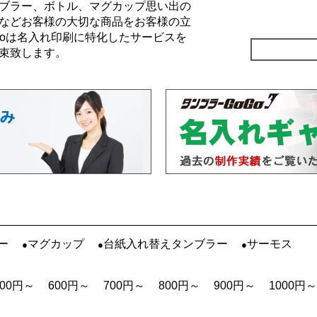
ブラー、ボトル、マグカップ思い出の
などお客様の大切な商品をお客様の立
Goは名入れ印刷に特化したサービスを
束致します。
ー
マグカップ
台紙入れ替えタンブラー
サーモス
500円～
600円～
700円～
800円～
900円～
1000円～