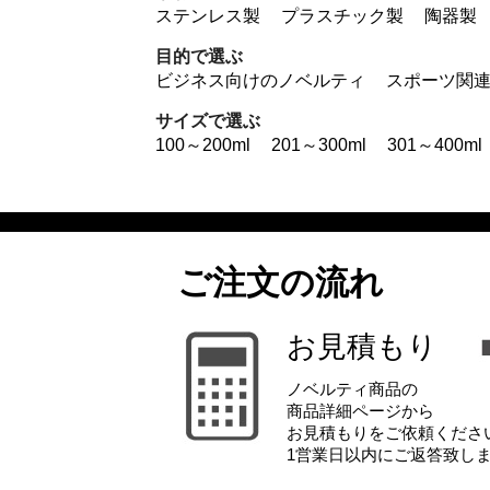
ステンレス製
プラスチック製
陶器製
目的で選ぶ
ビジネス向けのノベルティ
スポーツ関
サイズで選ぶ
100～200ml
201～300ml
301～400ml
ご注文の流れ
お見積もり
ノベルティ商品の
商品詳細ページから
お見積もりをご依頼くださ
1営業日以内にご返答致し