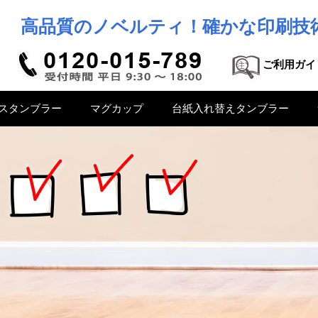
高品質のノベルティ！確かな印刷技
ご利用ガイ
スタンブラー
マグカップ
台紙入れ替えタンブラー