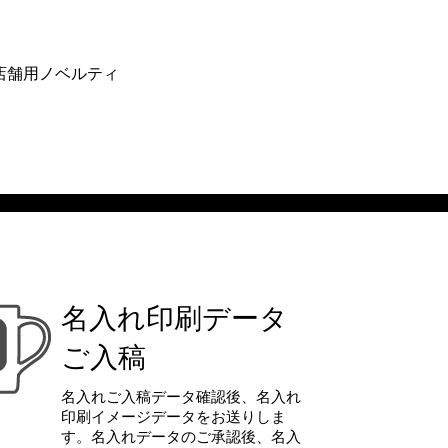
店舗用ノベルティ
名入れ印刷データ
ご入稿
名入れご入稿データ確認後、名入れ
印刷イメージデータをお送りしま
す。名入れデータのご承認後、名入