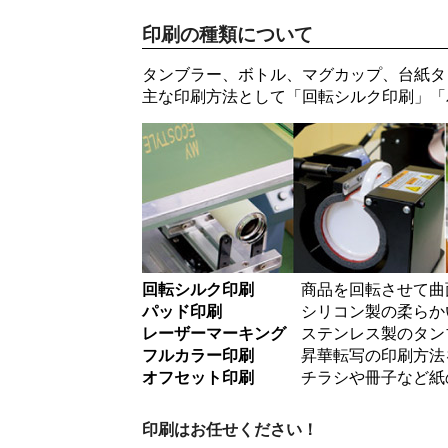
印刷の種類について
タンブラー、ボトル、マグカップ、台紙タ
主な印刷方法として「
回転シルク印刷
」「
回転シルク印刷
商品を回転させて曲
パッド印刷
シリコン製の柔らか
レーザーマーキング
ステンレス製のタン
フルカラー印刷
昇華転写の印刷方法
オフセット印刷
チラシや冊子など紙
印刷はお任せください！