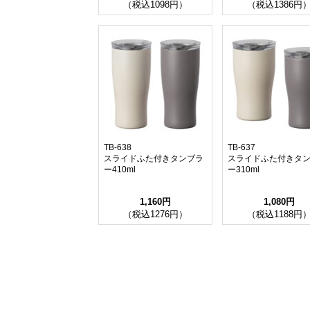
（税込1098円）
（税込1386円
TB-638
TB-637
スライドふた付きタンブラ
スライドふた付きタ
ー410ml
ー310ml
1,160円
1,080円
（税込1276円）
（税込1188円