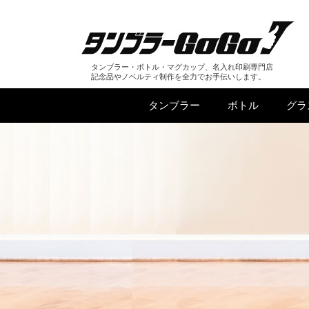
タンブラー・ボトル・マグカップ、名入れ印刷専門店
記念品やノベルティ制作を全力でお手伝いします。
タンブラー
ボトル
グラ