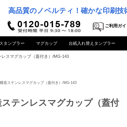
高品質のノベルティ！確かな印刷技
ご利用ガイ
スタンブラー
マグカップ
台紙入れ替えタンブラー
レスマグカップ（蓋付き）/MG-143
構造ステンレスマグカップ（蓋付き）/MG-143
造ステンレスマグカップ（蓋付