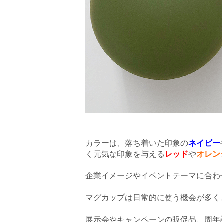
カラーは、落ち着いた印象の
ネイビー
く元気な印象を与える
レッド
や
オレン
企業イメージやイベントテーマに合わ
マグカップは日常的に使う機会が多く
展示会やキャンペーンの販促品、周年