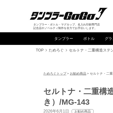
タンブラー・ボトル・マグカップ、名入れ印刷専門店
記念品やノベルティ制作を全力でお手伝いします。
タンブラー
ボトル
グラ
TOP
ためろぐ
セルトナ・二重構造ステン
ためろぐトップ
お勧め商品
セルトナ・二重
セルトナ・二重構
き）/MG-143
2026年6月1日
お勧め商品