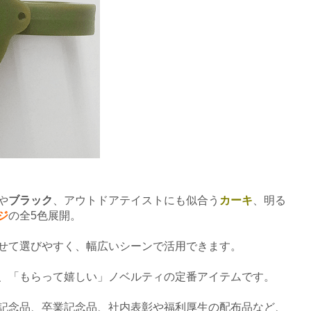
や
ブラック
、アウトドアテイストにも似合う
カーキ
、明る
ジ
の全5色展開。
せて選びやすく、幅広いシーンで活用できます。
、「もらって嬉しい」ノベルティの定番アイテムです。
記念品、卒業記念品、社内表彰や福利厚生の配布品など、