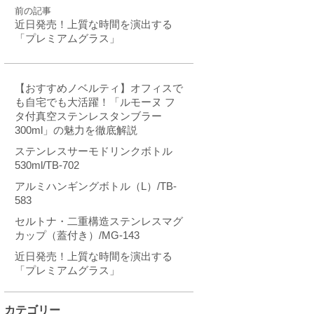
前の記事
近日発売！上質な時間を演出する
「プレミアムグラス」
【おすすめノベルティ】オフィスで
も自宅でも大活躍！「ルモーヌ フ
タ付真空ステンレスタンブラー
300ml」の魅力を徹底解説
ステンレスサーモドリンクボトル
530ml/TB-702
アルミハンギングボトル（L）/TB-
583
セルトナ・二重構造ステンレスマグ
カップ（蓋付き）/MG-143
近日発売！上質な時間を演出する
「プレミアムグラス」
カテゴリー