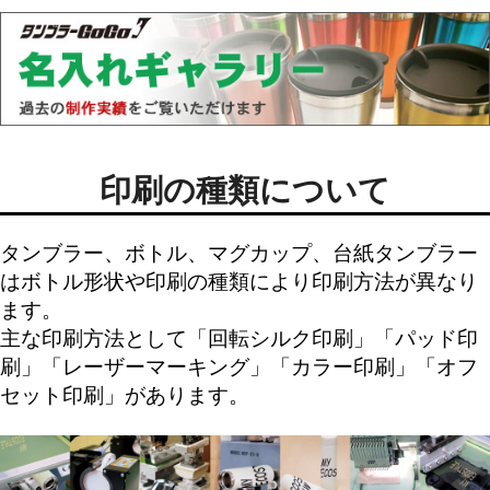
印刷の種類について
タンブラー、ボトル、マグカップ、台紙タンブラー
はボトル形状や印刷の種類により印刷方法が異なり
ます。
主な印刷方法として「
回転シルク印刷
」「
パッド印
刷
」「
レーザーマーキング
」「
カラー印刷
」「
オフ
セット印刷
」があります。