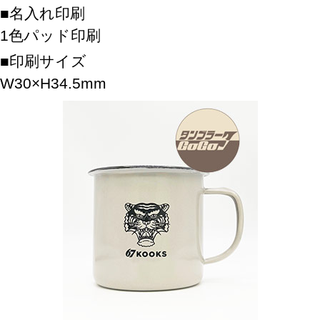
名入れ印刷
1色パッド印刷
印刷サイズ
W30×H34.5mm