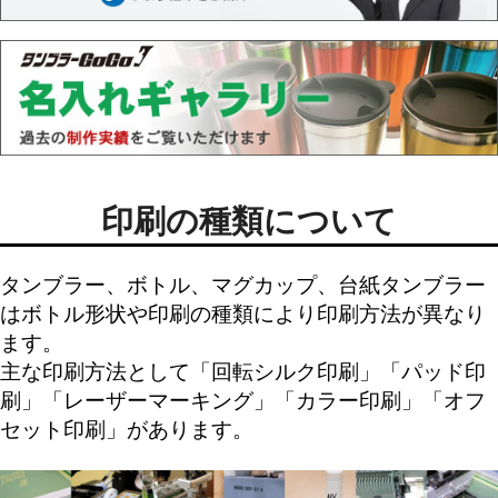
印刷の種類について
タンブラー、ボトル、マグカップ、台紙タンブラー
はボトル形状や印刷の種類により印刷方法が異なり
ます。
主な印刷方法として「
回転シルク印刷
」「
パッド印
刷
」「
レーザーマーキング
」「
カラー印刷
」「
オフ
セット印刷
」があります。