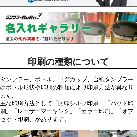
印刷の種類について
タンブラー、ボトル、マグカップ、台紙タンブラー
はボトル形状や印刷の種類により印刷方法が異なり
ます。
主な印刷方法として「
回転シルク印刷
」「
パッド印
刷
」「
レーザーマーキング
」「
カラー印刷
」「
オフ
セット印刷
」があります。