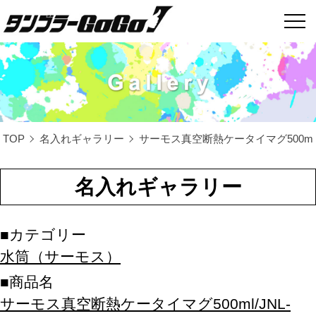
TOP
名入れギャラリー
サーモス真空断熱ケータイマグ500ml/J
名入れギャラリー
カテゴリー
水筒（サーモス）
商品名
サーモス真空断熱ケータイマグ500ml/JNL-