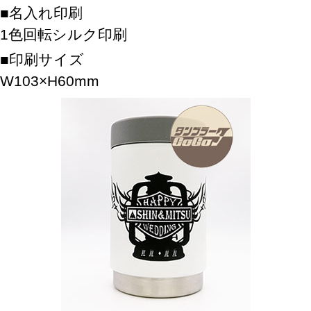
名入れ印刷
1色回転シルク印刷
印刷サイズ
W103×H60mm