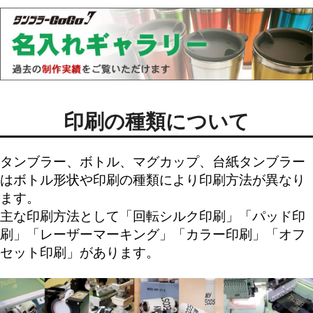
印刷の種類について
タンブラー、ボトル、マグカップ、台紙タンブラー
はボトル形状や印刷の種類により印刷方法が異なり
ます。
主な印刷方法として「
回転シルク印刷
」「
パッド印
刷
」「
レーザーマーキング
」「
カラー印刷
」「
オフ
セット印刷
」があります。